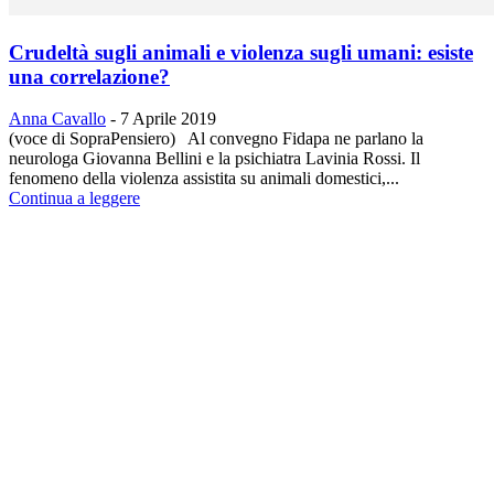
Crudeltà sugli animali e violenza sugli umani: esiste
una correlazione?
Anna Cavallo
-
7 Aprile 2019
(voce di SopraPensiero) Al convegno Fidapa ne parlano la
neurologa Giovanna Bellini e la psichiatra Lavinia Rossi. Il
fenomeno della violenza assistita su animali domestici,...
Continua a leggere