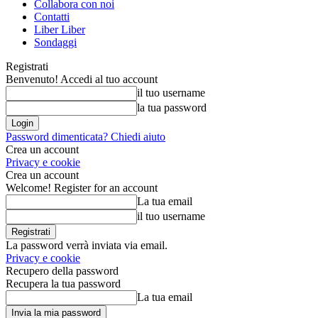
Collabora con noi
Contatti
Liber Liber
Sondaggi
Registrati
Benvenuto! Accedi al tuo account
il tuo username
la tua password
Password dimenticata? Chiedi aiuto
Crea un account
Privacy e cookie
Crea un account
Welcome! Register for an account
La tua email
il tuo username
La password verrà inviata via email.
Privacy e cookie
Recupero della password
Recupera la tua password
La tua email