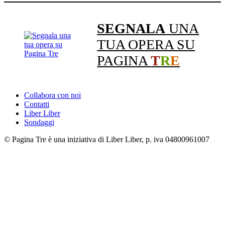
SEGNALA
UNA
TUA OPERA SU
PAGINA
T
R
E
Collabora con noi
Contatti
Liber Liber
Sondaggi
© Pagina Tre è una iniziativa di Liber Liber, p. iva 04800961007