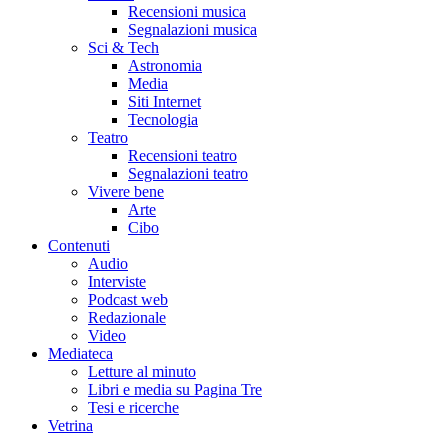
Recensioni musica
Segnalazioni musica
Sci & Tech
Astronomia
Media
Siti Internet
Tecnologia
Teatro
Recensioni teatro
Segnalazioni teatro
Vivere bene
Arte
Cibo
Contenuti
Audio
Interviste
Podcast web
Redazionale
Video
Mediateca
Letture al minuto
Libri e media su Pagina Tre
Tesi e ricerche
Vetrina