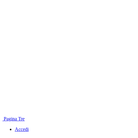
Pagina Tre
Accedi