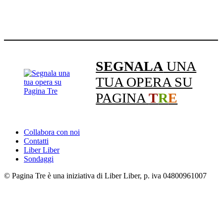
SEGNALA
UNA
TUA OPERA SU
PAGINA
T
R
E
Collabora con noi
Contatti
Liber Liber
Sondaggi
© Pagina Tre è una iniziativa di Liber Liber, p. iva 04800961007