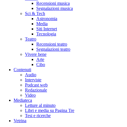
Recensioni musica
Segnalazioni musica
Sci & Tech
Astronomia
Media
Siti Internet
Tecnologia
Teatro
Recensioni teatro
Segnalazioni teatro
Vivere bene
Arte
Cibo
Contenuti
Audio
Interviste
Podcast web
Redazionale
Video
Mediateca
Letture al minuto
Libri e media su Pagina Tre
Tesi e ricerche
Vetrina