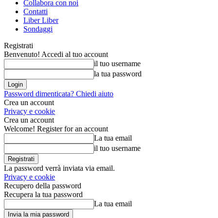
Collabora con noi
Contatti
Liber Liber
Sondaggi
Registrati
Benvenuto! Accedi al tuo account
il tuo username
la tua password
Password dimenticata? Chiedi aiuto
Crea un account
Privacy e cookie
Crea un account
Welcome! Register for an account
La tua email
il tuo username
La password verrà inviata via email.
Privacy e cookie
Recupero della password
Recupera la tua password
La tua email