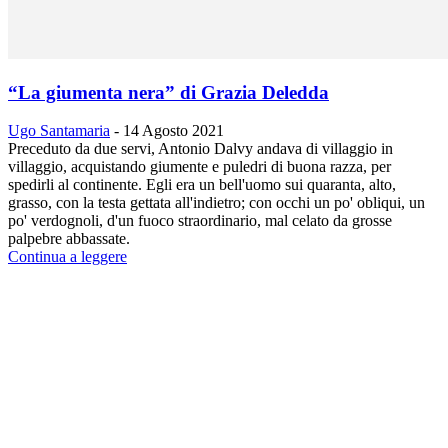
“La giumenta nera” di Grazia Deledda
Ugo Santamaria
-
14 Agosto 2021
Preceduto da due servi, Antonio Dalvy andava di villaggio in
villaggio, acquistando giumente e puledri di buona razza, per
spedirli al continente. Egli era un bell'uomo sui quaranta, alto,
grasso, con la testa gettata all'indietro; con occhi un po' obliqui, un
po' verdognoli, d'un fuoco straordinario, mal celato da grosse
palpebre abbassate.
Continua a leggere