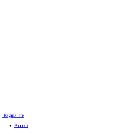
Pagina Tre
Accedi