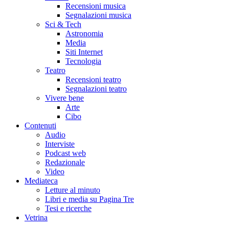
Recensioni musica
Segnalazioni musica
Sci & Tech
Astronomia
Media
Siti Internet
Tecnologia
Teatro
Recensioni teatro
Segnalazioni teatro
Vivere bene
Arte
Cibo
Contenuti
Audio
Interviste
Podcast web
Redazionale
Video
Mediateca
Letture al minuto
Libri e media su Pagina Tre
Tesi e ricerche
Vetrina