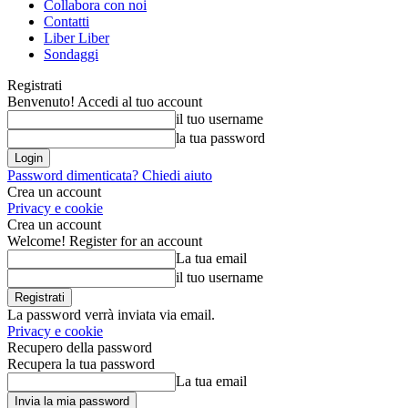
Collabora con noi
Contatti
Liber Liber
Sondaggi
Registrati
Benvenuto! Accedi al tuo account
il tuo username
la tua password
Password dimenticata? Chiedi aiuto
Crea un account
Privacy e cookie
Crea un account
Welcome! Register for an account
La tua email
il tuo username
La password verrà inviata via email.
Privacy e cookie
Recupero della password
Recupera la tua password
La tua email