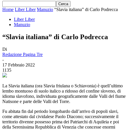
Home
Liber Liber
Manuzio
“Slavia italiana” di Carlo Podrecca
Liber Liber
Manuzio
“Slavia italiana” di Carlo Podrecca
Di
Redazione Pagina Tre
-
17 Febbraio 2022
1135
La Slavia italiana (ora Slavia friulana o Schiavonia) è quell’ultimo
lembo montuoso di suolo italico a ridosso del confine sloveno, di
idioma slavofono, individuata geograficamente dalle Valli del fiume
Natisone e parte delle Valli del Torre.
Fu abitata fin dal periodo longobardo dall’arrivo di popoli slavi,
come attestato dal cividalese Paolo Diacono; successivamente il
territorio divenne possesso prima dei Patriarchi di Aquileia e poi
della Serenissima Repubblica di Venezia che concesse enormi