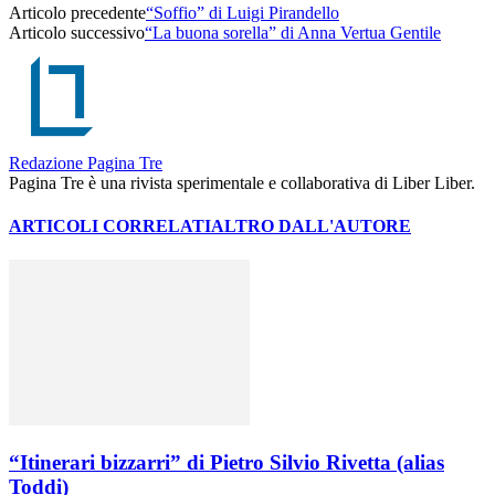
Articolo precedente
“Soffio” di Luigi Pirandello
Articolo successivo
“La buona sorella” di Anna Vertua Gentile
Redazione Pagina Tre
Pagina Tre è una rivista sperimentale e collaborativa di Liber Liber.
ARTICOLI CORRELATI
ALTRO DALL'AUTORE
“Itinerari bizzarri” di Pietro Silvio Rivetta (alias
Toddi)