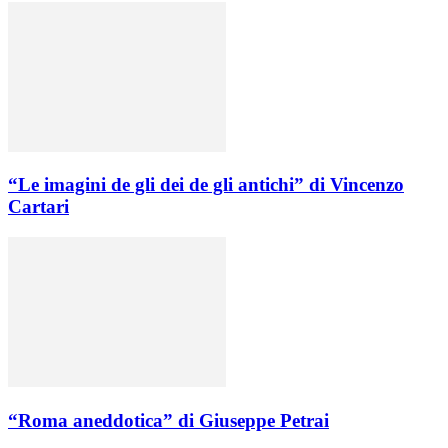
“Le imagini de gli dei de gli antichi” di Vincenzo
Cartari
“Roma aneddotica” di Giuseppe Petrai