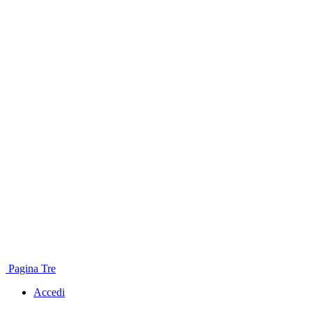
Pagina Tre
Accedi