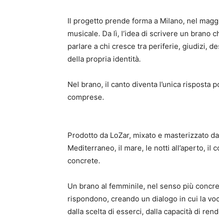
Il progetto prende forma a Milano, nel mag
musicale. Da lì, l’idea di scrivere un bran
parlare a chi cresce tra periferie, giudizi,
della propria identità.
Nel brano, il canto diventa l’unica rispost
comprese.
Prodotto da LoZar, mixato e masterizzato da 
Mediterraneo, il mare, le notti all’aperto, i
concrete.
Un brano al femminile, nel senso più concre
rispondono, creando un dialogo in cui la vo
dalla scelta di esserci, dalla capacità di re