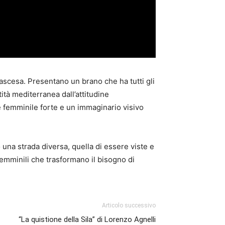
ascesa. Presentano un brano che ha tutti gli
ità mediterranea dall’attitudine
 femminile forte e un immaginario visivo
na strada diversa, quella di essere viste e
 femminili che trasformano il bisogno di
Articolo successivo
“La quistione della Sila” di Lorenzo Agnelli