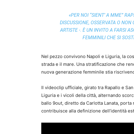
«PER NOI “SIENT’ A MME” RA
DISCUSSIONE, OSSERVATA O NON
ARTISTE -. È UN INVITO A FARSI
FEMMINILI CHE SI SOS
Nel pezzo convivono Napoli e Liguria, la costi
strada e il mare. Una stratificazione che r
nuova generazione femminile stia riscrivendo
Il videoclip ufficiale, girato tra Rapallo e 
Liguria e i vicoli della città, alternando sco
ballo 9out, diretto da Carlotta Lanata, port
contribuisce alla definizione dell’identità es