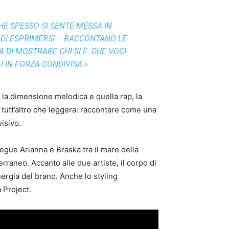
HE SPESSO SI SENTE MESSA IN
DI ESPRIMERSI – RACCONTANO LE
 DI MOSTRARE CHI SI È. DUE VOCI
 IN FORZA CONDIVISA.»
o, la dimensione melodica e quella rap, la
 tutt’altro che leggera: raccontare come una
isivo.
 segue Arianna e Braska tra il mare della
erraneo. Accanto alle due artiste, il corpo di
nergia del brano. Anche lo styling
a Project.