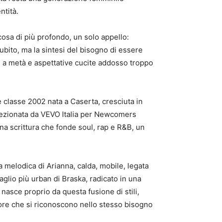
ntità.
cosa di più profondo, un solo appello:
subito, ma la sintesi del bisogno di essere
ette a metà e aspettative cucite addosso troppo
e classe 2002 nata a Caserta, cresciuta in
elezionata da VEVO Italia per Newcomers
na scrittura che fonde soul, rap e R&B, un
ea melodica di Arianna, calda, mobile, legata
aglio più urban di Braska, radicato in una
 nasce proprio da questa fusione di stili,
nore che si riconoscono nello stesso bisogno