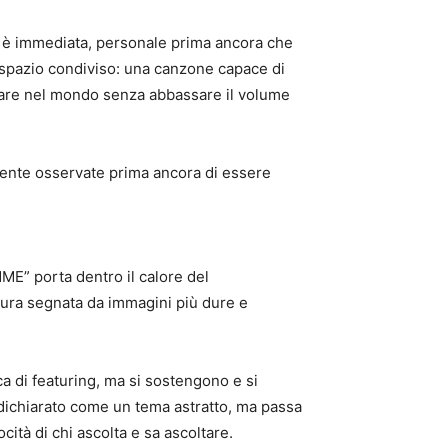
e è immediata, personale prima ancora che
o spazio condiviso: una canzone capace di
 stare nel mondo senza abbassare il volume
amente osservate prima ancora di essere
MME” porta dentro il calore del
ittura segnata da immagini più dure e
a di featuring, ma si sostengono e si
 dichiarato come un tema astratto, ma passa
cità di chi ascolta e sa ascoltare.