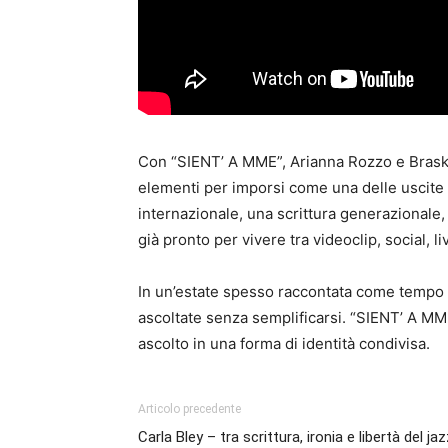
Con “SIENT’ A MME”, Arianna Rozzo e Braska 
elementi per imporsi come una delle uscite p
internazionale, una scrittura generazional
già pronto per vivere tra videoclip, social, l
In un’estate spesso raccontata come tempo d
ascoltate senza semplificarsi. “SIENT’ A MME”
ascolto in una forma di identità condivisa.
Articolo precedente
Carla Bley – tra scrittura, ironia e libertà del ja