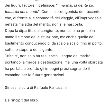
dei liguri, l’autore li definisce: “
i marinai; la gente più
testarda del mondo
”. Come la protagonista del racconto
che, di fronte alle scomodità del viaggio, all’improvvisa e
nefasta malattia del marito, non si è nascosta.
Dopo la dipartita del congiunto, non solo ha preso in
mano il timone della situazione, ma anche quella del
bastimento conducendolo, da scalo a scalo, fino in porto;
sotto lo stupore della gente.
“
Manìn
”, non solo ha realizzato il sogno del marito,
portando la merce a destinazione, ma, una volta sbarcata
ha portato a profitto gli impegni presi segnando il
cammino per le future generazioni.
Sinossi a cura di Raffaele Fantazzini
Dall’incipit del libro: