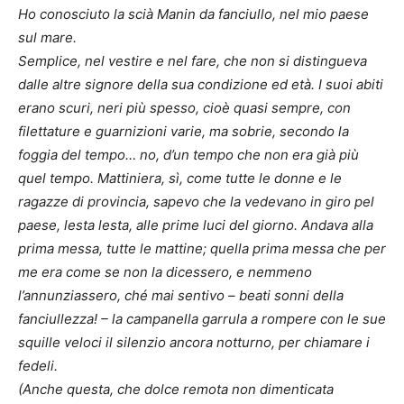
Ho conosciuto la scià Manin da fanciullo, nel mio paese
sul mare.
Semplice, nel vestire e nel fare, che non si distingueva
dalle altre signore della sua condizione ed età. I suoi abiti
erano scuri, neri più spesso, cioè quasi sempre, con
filettature e guarnizioni varie, ma sobrie, secondo la
foggia del tempo… no, d’un tempo che non era già più
quel tempo. Mattiniera, sì, come tutte le donne e le
ragazze di provincia, sapevo che la vedevano in giro pel
paese, lesta lesta, alle prime luci del giorno. Andava alla
prima messa, tutte le mattine; quella prima messa che per
me era come se non la dicessero, e nemmeno
l’annunziassero, ché mai sentivo – beati sonni della
fanciullezza! – la campanella garrula a rompere con le sue
squille veloci il silenzio ancora notturno, per chiamare i
fedeli.
(Anche questa, che dolce remota non dimenticata