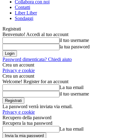
Collabora con noi
Contatti
Liber Liber
Sondaggi
Registrati
Benvenuto! Accedi al tuo account
il tuo username
la tua password
Password dimenticata? Chiedi aiuto
Crea un account
Privacy e cookie
Crea un account
Welcome! Register for an account
La tua email
il tuo username
La password verrà inviata via email.
Privacy e cookie
Recupero della password
Recupera la tua password
La tua email