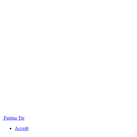
Pagina Tre
Accedi