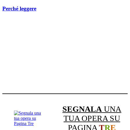
Perché leggere
SEGNALA
UNA
TUA OPERA SU
PAGINA
T
R
E