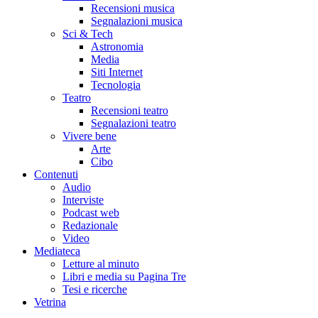
Recensioni musica
Segnalazioni musica
Sci & Tech
Astronomia
Media
Siti Internet
Tecnologia
Teatro
Recensioni teatro
Segnalazioni teatro
Vivere bene
Arte
Cibo
Contenuti
Audio
Interviste
Podcast web
Redazionale
Video
Mediateca
Letture al minuto
Libri e media su Pagina Tre
Tesi e ricerche
Vetrina