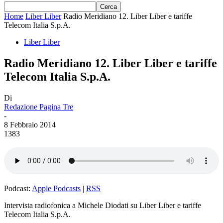
Home
Liber Liber
Radio Meridiano 12. Liber Liber e tariffe
Telecom Italia S.p.A.
Liber Liber
Radio Meridiano 12. Liber Liber e tariffe
Telecom Italia S.p.A.
Di
Redazione Pagina Tre
-
8 Febbraio 2014
1383
Podcast:
Apple Podcasts
|
RSS
Intervista radiofonica a Michele Diodati su Liber Liber e tariffe
Telecom Italia S.p.A.