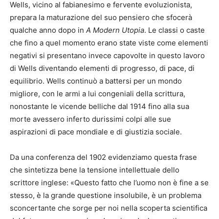
Wells, vicino al fabianesimo e fervente evoluzionista,
prepara la maturazione del suo pensiero che sfocerà
qualche anno dopo in
A Modern Utopia
. Le classi o caste
che fino a quel momento erano state viste come elementi
negativi si presentano invece capovolte in questo lavoro
di Wells diventando elementi di progresso, di pace, di
equilibrio. Wells continuò a battersi per un mondo
migliore, con le armi a lui congeniali della scrittura,
nonostante le vicende belliche dal 1914 fino alla sua
morte avessero inferto durissimi colpi alle sue
aspirazioni di pace mondiale e di giustizia sociale.
Da una conferenza del 1902 evidenziamo questa frase
che sintetizza bene la tensione intellettuale dello
scrittore inglese: «Questo fatto che l’uomo non è fine a se
stesso, è la grande questione insolubile, è un problema
sconcertante che sorge per noi nella scoperta scientifica