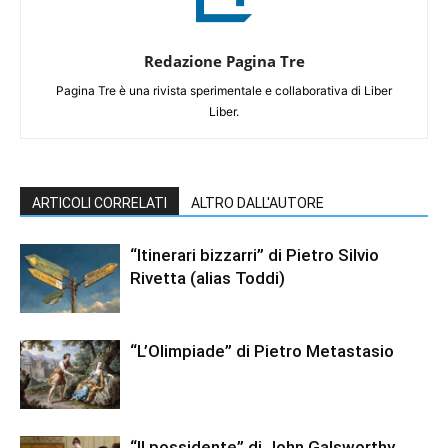
Redazione Pagina Tre
Pagina Tre è una rivista sperimentale e collaborativa di Liber
Liber.
ARTICOLI CORRELATI
ALTRO DALL'AUTORE
“Itinerari bizzarri” di Pietro Silvio
Rivetta (alias Toddi)
“L’Olimpiade” di Pietro Metastasio
“Il possidente” di John Galsworthy