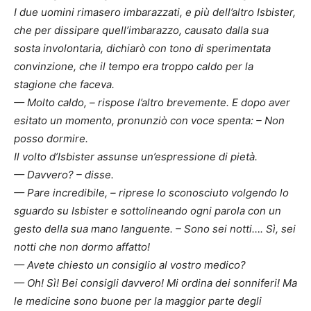
I due uomini rimasero imbarazzati, e più dell’altro Isbister,
che per dissipare quell’imbarazzo, causato dalla sua
sosta involontaria, dichiarò con tono di sperimentata
convinzione, che il tempo era troppo caldo per la
stagione che faceva.
— Molto caldo, – rispose l’altro brevemente. E dopo aver
esitato un momento, pronunziò con voce spenta: – Non
posso dormire.
Il volto d’Isbister assunse un’espressione di pietà.
— Davvero? – disse.
— Pare incredibile, – riprese lo sconosciuto volgendo lo
sguardo su Isbister e sottolineando ogni parola con un
gesto della sua mano languente. – Sono sei notti…. Sì, sei
notti che non dormo affatto!
— Avete chiesto un consiglio al vostro medico?
— Oh! Sì! Bei consigli davvero! Mi ordina dei sonniferi! Ma
le medicine sono buone per la maggior parte degli