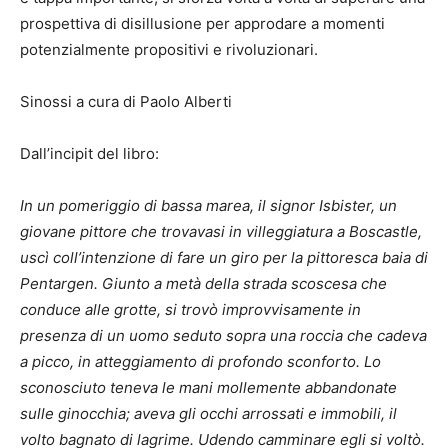
prospettiva di disillusione per approdare a momenti
potenzialmente propositivi e rivoluzionari.
Sinossi a cura di Paolo Alberti
Dall’incipit del libro:
In un pomeriggio di bassa marea, il signor Isbister, un
giovane pittore che trovavasi in villeggiatura a Boscastle,
uscì coll’intenzione di fare un giro per la pittoresca baia di
Pentargen. Giunto a metà della strada scoscesa che
conduce alle grotte, si trovò improvvisamente in
presenza di un uomo seduto sopra una roccia che cadeva
a picco, in atteggiamento di profondo sconforto. Lo
sconosciuto teneva le mani mollemente abbandonate
sulle ginocchia; aveva gli occhi arrossati e immobili, il
volto bagnato di lagrime. Udendo camminare egli si voltò.