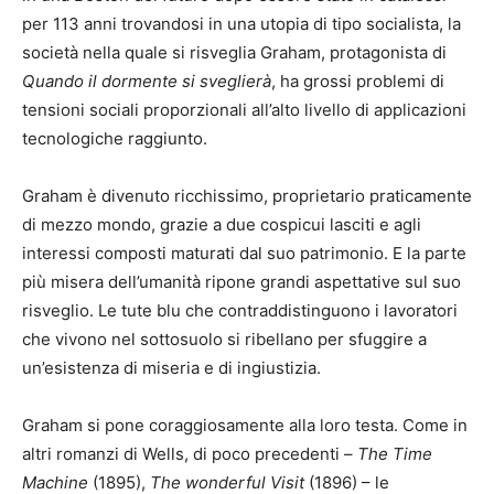
per 113 anni trovandosi in una utopia di tipo socialista, la
società nella quale si risveglia Graham, protagonista di
Quando il dormente si sveglierà
, ha grossi problemi di
tensioni sociali proporzionali all’alto livello di applicazioni
tecnologiche raggiunto.
Graham è divenuto ricchissimo, proprietario praticamente
di mezzo mondo, grazie a due cospicui lasciti e agli
interessi composti maturati dal suo patrimonio. E la parte
più misera dell’umanità ripone grandi aspettative sul suo
risveglio. Le tute blu che contraddistinguono i lavoratori
che vivono nel sottosuolo si ribellano per sfuggire a
un’esistenza di miseria e di ingiustizia.
Graham si pone coraggiosamente alla loro testa. Come in
altri romanzi di Wells, di poco precedenti –
The Time
Machine
(1895),
The wonderful Visit
(1896) – le