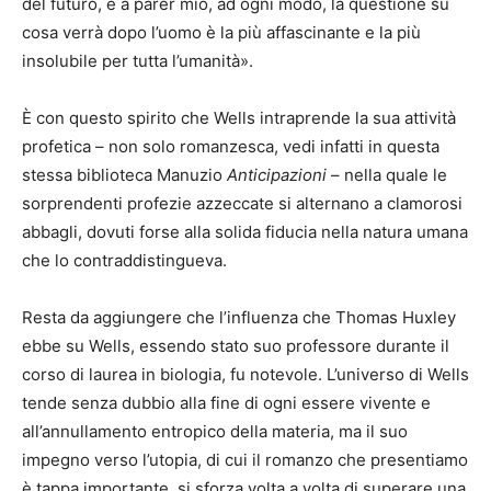
del futuro, e a parer mio, ad ogni modo, la questione su
cosa verrà dopo l’uomo è la più affascinante e la più
insolubile per tutta l’umanità».
È con questo spirito che Wells intraprende la sua attività
profetica – non solo romanzesca, vedi infatti in questa
stessa biblioteca Manuzio
Anticipazioni
– nella quale le
sorprendenti profezie azzeccate si alternano a clamorosi
abbagli, dovuti forse alla solida fiducia nella natura umana
che lo contraddistingueva.
Resta da aggiungere che l’influenza che Thomas Huxley
ebbe su Wells, essendo stato suo professore durante il
corso di laurea in biologia, fu notevole. L’universo di Wells
tende senza dubbio alla fine di ogni essere vivente e
all’annullamento entropico della materia, ma il suo
impegno verso l’utopia, di cui il romanzo che presentiamo
è tappa importante, si sforza volta a volta di superare una