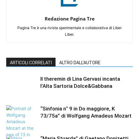
Redazione Pagina Tre
Pagina Tre è una rivista sperimentale e collaborativa di Liber
Liber.
ARTICOLI CORRELATI
ALTRO DALL'AUTORE
Il theremin di Lina Gervasi incanta
l’Alta Sartoria Dolce&Gabbana
“Sinfonia n° 9 in Do maggiore, K
73/75a” di Wolfgang Amadeus Mozart
“Maria Stuarda” di Gaetano Donizetti