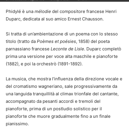
Phidylé è una
mélodie
del compositore francese Henri
Duparc, dedicata al suo amico Ernest Chausson.
Si tratta di un’ambientazione di un poema con lo stesso
titolo (tratto da
Poèmes et poésies
, 1858) del poeta
parnassiano francese
Leconte de Lisle
. Duparc completò
prima una versione per voce alta maschile e pianoforte
(1882), e poi la orchestrò (1891-1892).
La musica, che mostra l’influenza della direzione vocale e
del cromatismo wagneriano, sale progressivamente da
una languida tranquillità al climax trionfale del cantante,
accompagnato da pesanti accordi e tremoli del
pianoforte, prima di un postludio solistico per il
pianoforte che muore gradualmente fino a un finale
pianissimo.