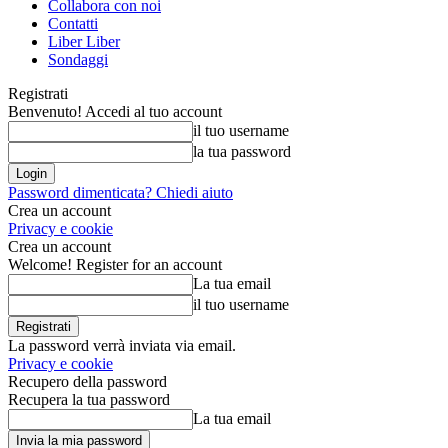
Collabora con noi
Contatti
Liber Liber
Sondaggi
Registrati
Benvenuto! Accedi al tuo account
il tuo username
la tua password
Password dimenticata? Chiedi aiuto
Crea un account
Privacy e cookie
Crea un account
Welcome! Register for an account
La tua email
il tuo username
La password verrà inviata via email.
Privacy e cookie
Recupero della password
Recupera la tua password
La tua email