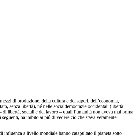
 mezzi di produzione, della cultura e dei saperi, dell’economia,
tato, senza libertà), né nelle socialdemocrazie occidentali (libertà
i – di libertà, sociali e del lavoro – quali l’umanità non aveva mai prima
 seguenti, ha inibito ai piú di vedere ciò che stava veramente
e di influenza a livello mondiale hanno catapultato il pianeta sotto