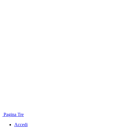
Pagina Tre
Accedi