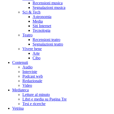
Recensioni musica
Segnalazioni musica
Sci & Tech
Astronomia
Media
Siti Internet
Tecnologia
Teatro
Recensioni teatro
Segnalazioni teatro
Vivere bene
Arte
Cibo
Contenuti
Audio
Interviste
Podcast web
Redazionale
Video
Mediateca
Letture al minuto
Libri e media su Pagina Tre
Tesi e ricerche
Vetrina