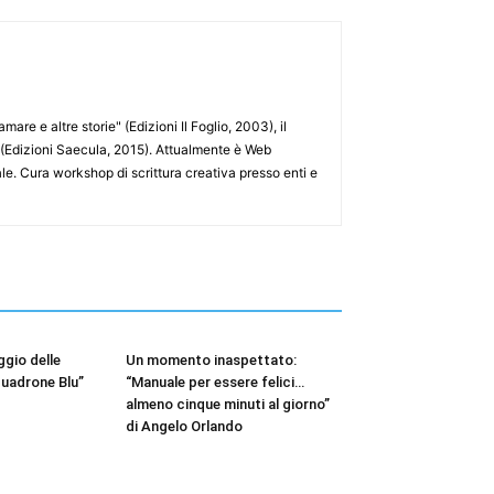
are e altre storie" (Edizioni Il Foglio, 2003), il
a" (Edizioni Saecula, 2015). Attualmente è Web
ale. Cura workshop di scrittura creativa presso enti e
ggio delle
Un momento inaspettato:
quadrone Blu”
“Manuale per essere felici…
almeno cinque minuti al giorno”
di Angelo Orlando