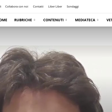
i
Collabora con noi
Contatti
Liber Liber
Sondaggi
OME
RUBRICHE
CONTENUTI
MEDIATECA
VE