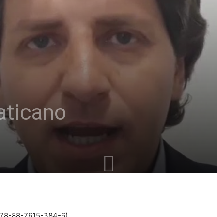
aticano
 978-88-7615-384-6)