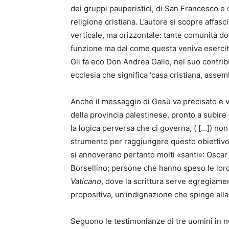
dei gruppi pauperistici, di San Francesco e d
religione cristiana. L’autore si scopre affa
verticale, ma orizzontale: tante comunità do
funzione ma dal come questa veniva esercit
Gli fa eco Don Andrea Gallo, nel suo contri
ecclesia che significa ‘casa cristiana, assembl
Anche il messaggio di Gesù va precisato e 
della provincia palestinese, pronto a subire
la logica perversa che ci governa, ( […]) non 
strumento per raggiungere questo obiettivo è 
si annoverano pertanto molti «santi»: Oscar
Borsellino; persone che hanno speso le loro 
Vaticano
, dove la scrittura serve egregiamen
propositiva, un’indignazione che spinge alla 
Seguono le testimonianze di tre uomini in n