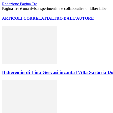
Redazione Pagina Tre
Pagina Tre è una rivista sperimentale e collaborativa di Liber Liber.
ARTICOLI CORRELATI
ALTRO DALL'AUTORE
Il theremin di Lina Gervasi incanta l’Alta Sartoria