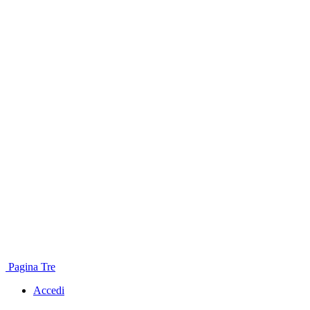
Pagina Tre
Accedi