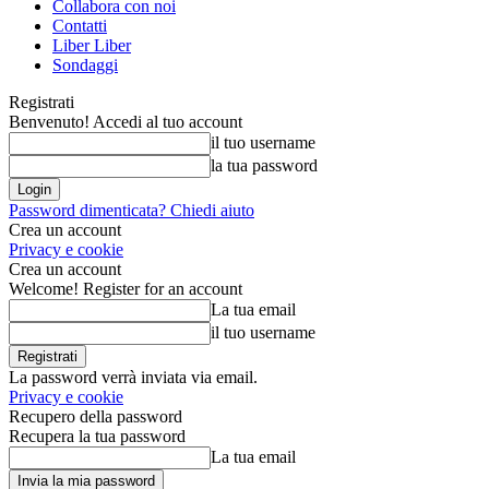
Collabora con noi
Contatti
Liber Liber
Sondaggi
Registrati
Benvenuto! Accedi al tuo account
il tuo username
la tua password
Password dimenticata? Chiedi aiuto
Crea un account
Privacy e cookie
Crea un account
Welcome! Register for an account
La tua email
il tuo username
La password verrà inviata via email.
Privacy e cookie
Recupero della password
Recupera la tua password
La tua email