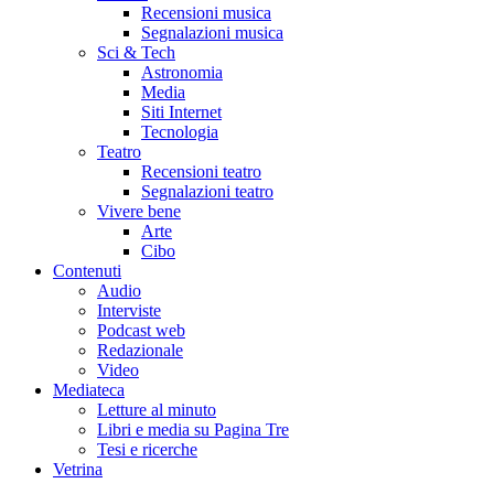
Recensioni musica
Segnalazioni musica
Sci & Tech
Astronomia
Media
Siti Internet
Tecnologia
Teatro
Recensioni teatro
Segnalazioni teatro
Vivere bene
Arte
Cibo
Contenuti
Audio
Interviste
Podcast web
Redazionale
Video
Mediateca
Letture al minuto
Libri e media su Pagina Tre
Tesi e ricerche
Vetrina