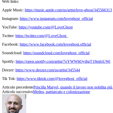
Web links:
Apple Music:
https://music.apple.com/us/artist/love-ghost/345566313
Instagram:
https://www.instagram.com/loveghost_official
YouTube:
https://youtube.com/@LoveGhost
Twitter:
https://twitter.com/@LoveGhost
_
Facebook:
https://www.facebook.com/loveghost.official
Soundcloud:
https://soundcloud.com/loveghost_official
Spotify:
https://open.spotify.com/artist/7oYWWttOyiltgT19mfoUWi
Deezer:
https://www.deezer.com/us/artist/345544
Tik Tok:
https://www.tiktok.com/@loveghost_official
Articolo precedente
Priscilla Marvel, quando il lavoro non nobilita pi
Articolo successivo
Medea, patriarcato e colonizzazione