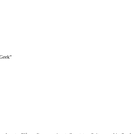
 “Geek”