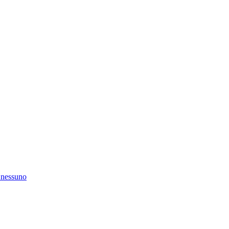
ù nessuno