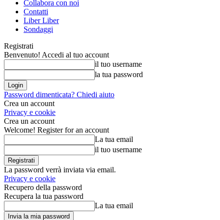
Collabora con noi
Contatti
Liber Liber
Sondaggi
Registrati
Benvenuto! Accedi al tuo account
il tuo username
la tua password
Password dimenticata? Chiedi aiuto
Crea un account
Privacy e cookie
Crea un account
Welcome! Register for an account
La tua email
il tuo username
La password verrà inviata via email.
Privacy e cookie
Recupero della password
Recupera la tua password
La tua email