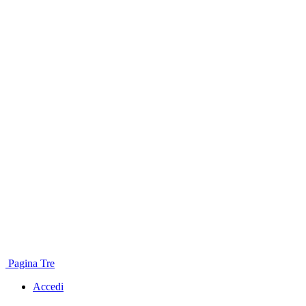
Pagina Tre
Accedi