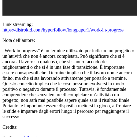
Link streaming:
https://distrokid.com/hyperfollow/longpaper1/work-in-progress
Nota dell’autore:
“Work in progress” è un termine utilizzato per indicare un progetto o
un’attività che non è ancora completata. Può significare che si è
ancora al lavoro su qualcosa, che si stanno facendo dei
miglioramenti o che si è in una fase di transizione. È importante
essere consapevoli che il termine implica che il lavoro non è ancora
finito, ma che si sta lavorando attivamente per portarlo a termine.
Questo concetto implica che le cose possono evolversi in modo
positivo o negativo durante il processo. Tuttavia, è fondamentale
comprendere che senza tentare di completare un’attività o un
progetto, non sarà mai possibile sapere quale sarà il risultato finale.
Pertanto, è importante essere disposti a mettersi in gioco, affrontare
le sfide e imparare dagli errori lungo il percorso per raggiungere il
successo.
Credits: