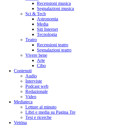
Recensioni musica
Segnalazioni musica
Sci & Tech
Astronomia
Media
Siti Internet
Tecnologia
Teatro
Recensioni teatro
Segnalazioni teatro
Vivere bene
Arte
Cibo
Contenuti
Audio
Interviste
Podcast web
Redazionale
Video
Mediateca
Letture al minuto
Libri e media su Pagina Tre
Tesi e ricerche
Vetrina