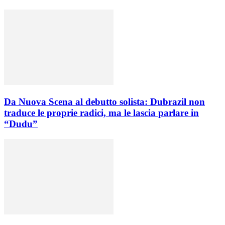
Da Nuova Scena al debutto solista: Dubrazil non
traduce le proprie radici, ma le lascia parlare in
“Dudu”