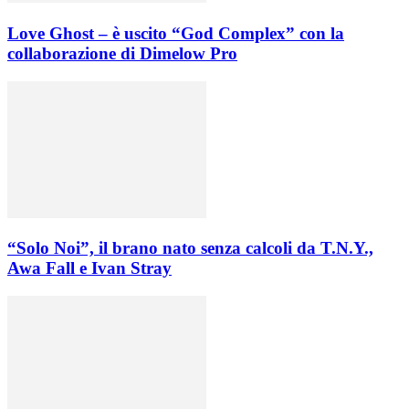
Love Ghost – è uscito “God Complex” con la
collaborazione di Dimelow Pro
“Solo Noi”, il brano nato senza calcoli da T.N.Y.,
Awa Fall e Ivan Stray