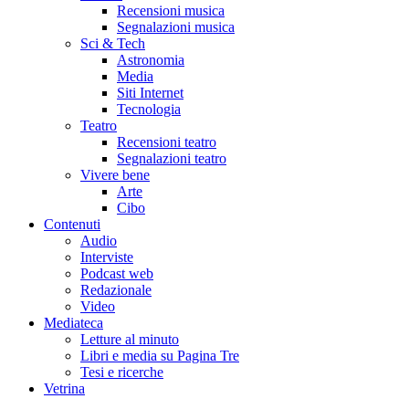
Recensioni musica
Segnalazioni musica
Sci & Tech
Astronomia
Media
Siti Internet
Tecnologia
Teatro
Recensioni teatro
Segnalazioni teatro
Vivere bene
Arte
Cibo
Contenuti
Audio
Interviste
Podcast web
Redazionale
Video
Mediateca
Letture al minuto
Libri e media su Pagina Tre
Tesi e ricerche
Vetrina