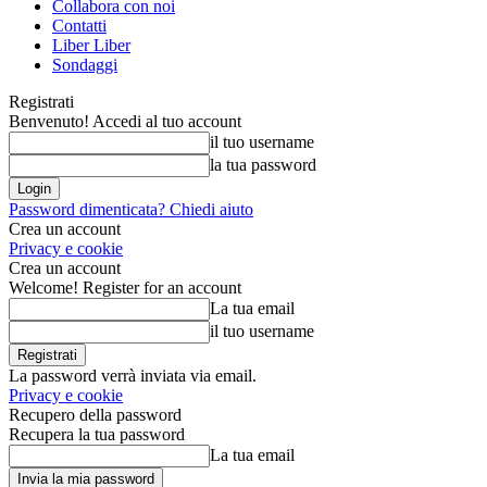
Collabora con noi
Contatti
Liber Liber
Sondaggi
Registrati
Benvenuto! Accedi al tuo account
il tuo username
la tua password
Password dimenticata? Chiedi aiuto
Crea un account
Privacy e cookie
Crea un account
Welcome! Register for an account
La tua email
il tuo username
La password verrà inviata via email.
Privacy e cookie
Recupero della password
Recupera la tua password
La tua email