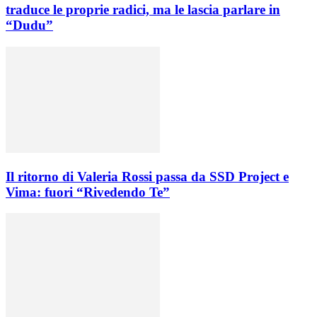
traduce le proprie radici, ma le lascia parlare in
“Dudu”
Il ritorno di Valeria Rossi passa da SSD Project e
Vima: fuori “Rivedendo Te”