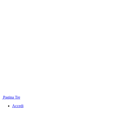
Pagina Tre
Accedi