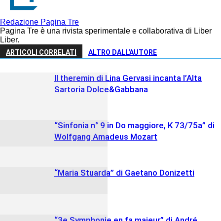
Redazione Pagina Tre
Pagina Tre è una rivista sperimentale e collaborativa di Liber
Liber.
ARTICOLI CORRELATI
ALTRO DALL'AUTORE
Il theremin di Lina Gervasi incanta l’Alta
Sartoria Dolce&Gabbana
“Sinfonia n° 9 in Do maggiore, K 73/75a” di
Wolfgang Amadeus Mozart
“Maria Stuarda” di Gaetano Donizetti
“3e Symphonie en fa majeur” di André