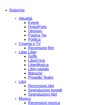
Rubriche
Attualità
Eventi
HyperPolis
Opinioni
Pagina Tre
Politica
Cinema e TV
Recensioni film
Liber Liber
Griffo
LiberClick
LiberMusica
Libro parlato
Manuzio
Progetto Teatro
Libri
Recensioni libri
Segnalazioni fumetti
Segnalazioni libri
Musica
Recensioni musica