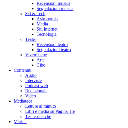
Recensioni musica
Segnalazioni musica
Sci & Tech
Astronomia
Media
Siti Internet
Tecnologia
Teatro
Recensioni teatro
Segnalazioni teatro
Vivere bene
Arte
Cibo
Contenuti
Audio
Interviste
Podcast web
Redazionale
Video
Mediateca
Letture al minuto
Libri e media su Pagina Tre
Tesi e ricerche
Vetrina