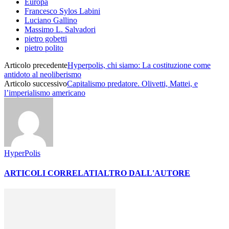
Europa
Francesco Sylos Labini
Luciano Gallino
Massimo L. Salvadori
pietro gobetti
pietro polito
Articolo precedente
Hyperpolis, chi siamo: La costituzione come
antidoto al neoliberismo
Articolo successivo
Capitalismo predatore. Olivetti, Mattei, e
l’imperialismo americano
HyperPolis
ARTICOLI CORRELATI
ALTRO DALL'AUTORE