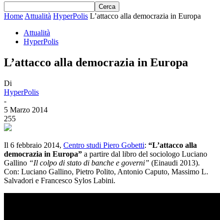
Home
Attualità
HyperPolis
L’attacco alla democrazia in Europa
Attualità
HyperPolis
L’attacco alla democrazia in Europa
Di
HyperPolis
-
5 Marzo 2014
255
Il 6 febbraio 2014,
Centro studi Piero Gobetti
:
“L’attacco alla
democrazia in Europa”
a partire dal libro del sociologo Luciano
Gallino
“Il colpo di stato di banche e governi”
(Einaudi 2013).
Con: Luciano Gallino, Pietro Polito, Antonio Caputo, Massimo L.
Salvadori e Francesco Sylos Labini.