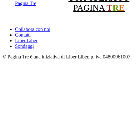
PAGINA
T
R
E
Collabora con noi
Contatti
Liber Liber
Sondaggi
© Pagina Tre è una iniziativa di Liber Liber, p. iva 04800961007