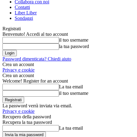
Collabora con noi
Contatti
Liber Liber
Sondaggi
Registrati
Benvenuto! Accedi al tuo account
il tuo username
la tua password
Password dimenticata? Chiedi aiuto
Crea un account
Privacy e cookie
Crea un account
Welcome! Register for an account
La tua email
il tuo username
La password verrà inviata via email.
Privacy e cookie
Recupero della password
Recupera la tua password
La tua email