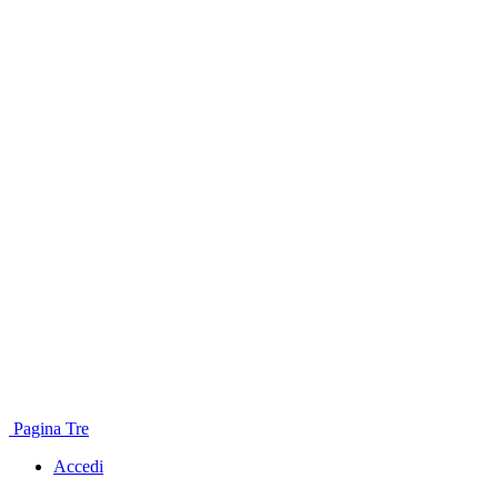
Pagina Tre
Accedi