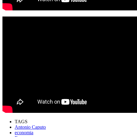
TAGS
Antonio Caputo
economia