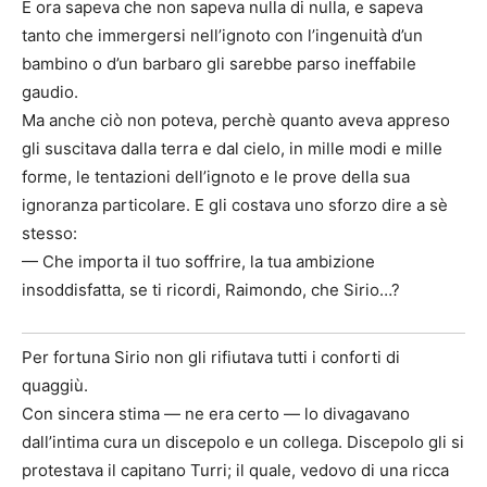
E ora sapeva che non sapeva nulla di nulla, e sapeva
tanto che immergersi nell’ignoto con l’ingenuità d’un
bambino o d’un barbaro gli sarebbe parso ineffabile
gaudio.
Ma anche ciò non poteva, perchè quanto aveva appreso
gli suscitava dalla terra e dal cielo, in mille modi e mille
forme, le tentazioni dell’ignoto e le prove della sua
ignoranza particolare. E gli costava uno sforzo dire a sè
stesso:
— Che importa il tuo soffrire, la tua ambizione
insoddisfatta, se ti ricordi, Raimondo, che Sirio…?
Per fortuna Sirio non gli rifiutava tutti i conforti di
quaggiù.
Con sincera stima — ne era certo — lo divagavano
dall’intima cura un discepolo e un collega. Discepolo gli si
protestava il capitano Turri; il quale, vedovo di una ricca