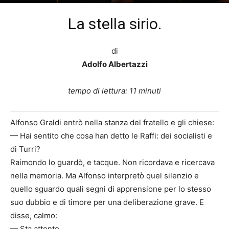
Di
Ugo Santamaria
-
15 Giugno 2021
640
La stella sirio.
di
Adolfo Albertazzi
tempo di lettura: 11 minuti
Alfonso Graldi entrò nella stanza del fratello e gli chiese:
— Hai sentito che cosa han detto le Raffi: dei socialisti e
di Turri?
Raimondo lo guardò, e tacque. Non ricordava e ricercava
nella memoria. Ma Alfonso interpretò quel silenzio e
quello sguardo quali segni di apprensione per lo stesso
suo dubbio e di timore per una deliberazione grave. E
disse, calmo:
— Sta attento.