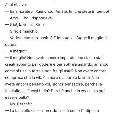
A lui diceva:
— Innamoratevi, Raimondo! Amate, fin che siete in tempo!
— Amo — egli rispondeva.
— Già!, la vostra Sirio.
— Sirio è maschio.
— Vedete che sproposito? E intanto vi sfugge il meglio: la
donna.
— Il meglio?
— Il meglio! Non avete ancora imparato che siamo stati
creati appunto per godere e per soffrire amando; amando
come si usa in terra e non fra gli astri? Non avete ancora
compreso che la vita è amore e amore è la vita? Non
avete ancora pensato voi, signor pensatore, perchè la
fanciullezza è così bella? Perchè anche la vecchiaia può
essere bella?
— No. Perchè?
— La fanciullezza — non ridete — è come l’antipasto