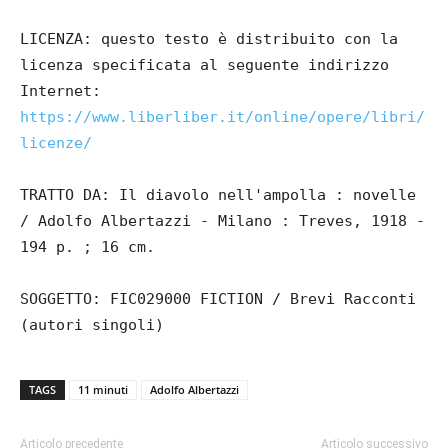
LICENZA: questo testo è distribuito con la
licenza specificata al seguente indirizzo
Internet:
https://www.liberliber.it/online/opere/libri/
licenze/
TRATTO DA: Il diavolo nell'ampolla : novelle
/ Adolfo Albertazzi - Milano : Treves, 1918 -
194 p. ; 16 cm.
SOGGETTO: FIC029000 FICTION / Brevi Racconti
(autori singoli)
TAGS
11 minuti
Adolfo Albertazzi
Articolo precedente
Articolo successivo