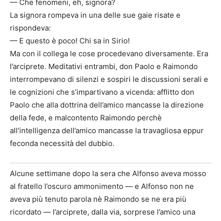
— Che fenomeni, eh, signora?
La signora rompeva in una delle sue gaie risate e
rispondeva:
— E questo è poco! Chi sa in Sirio!
Ma con il collega le cose procedevano diversamente. Era
l’arciprete. Meditativi entrambi, don Paolo e Raimondo
interrompevano di silenzi e sospiri le discussioni serali e
le cognizioni che s’impartivano a vicenda: afflitto don
Paolo che alla dottrina dell’amico mancasse la direzione
della fede, e malcontento Raimondo perchè
all’intelligenza dell’amico mancasse la travagliosa eppur
feconda necessità del dubbio.
Alcune settimane dopo la sera che Alfonso aveva mosso
al fratello l’oscuro ammonimento — e Alfonso non ne
aveva più tenuto parola nè Raimondo se ne era più
ricordato — l’arciprete, dalla via, sorprese l’amico una