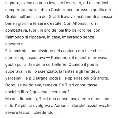
signora, aveva da poco lasciato l’esercito, ed essendosi
comperato una villetta a Castelronco, presso a quella dei
Graldi, nell’amicizia dei Graldi trovava incitamenti a passar
bene i giorni e le sere d’estate. Con Alfonso, Turri
combatteva, fuori, in pro del partito dell’ordine; con
Raimondo si riposava, in casa, imparando senza
discutere.
E l’ammirata sommissione del capitano era tale che —
mentre egli ascoltava — Raimondo, il maestro, provava
gusto pur a dire delle corbellerie. Quando il poeta
superava in lui lo scienziato, la fantasia gli rendeva
verosimili le più strane ipotesi, le spiegazioni più ardite.
Dopo, se ne doleva, temeva. Se Turri consultasse
qualche libro? qualche scienziato?
Ma no!, fiducioso, Turri non consultava niente e nessuno,
o, tutt’al più, si rivolgeva a Adriana, allorchè assisteva alle
severe lezioni, chiedendo: