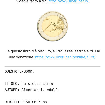
video e tanto altro:
https://www.liberliber.it/
.
Se questo libro ti è piaciuto, aiutaci a realizzarne altri. Fai
una donazione:
https://www.liberliber.it/online/aiuta/
.
QUESTO E-BOOK:
TITOLO: La stella sirio
AUTORE: Albertazzi, Adolfo
DIRITTI D'AUTORE: no