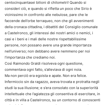
centocinquantasei bilioni di chilometri! Quando si
consideri ciò, e quando si rifletta un poco che Sirio è
vicinissimo in confronto alle nebulose, pare che le
faccende dell’orbe terraqueo, non che gli avvenimenti
della cronaca cittadina, i dibattiti del Consiglio comunale
a Castelronco, gli interessi dei nostri amici o nemici, i
casi e i beni e i mali delle nostre rispettabilissime
persone, non possano avere una grande importanza
nell’universo; non debbano avere nemmeno per noi
l’importanza che crediamo noi.
Così Raimondo Graldi risolveva ogni questione,
commentava ogni fatto, s’alleviava di ogni noia.
Ma non perciò era egoista e apate. Non era felice.
Infermiccio sin da ragazzo, aveva trovata e protratta negli
studi la sua illusione; e s’era consolato con la superiorità
intellettuale che l’agiatezza gli consentiva di esercitare, in
città e in villa a Castelronco, su un contorno di conoscenti