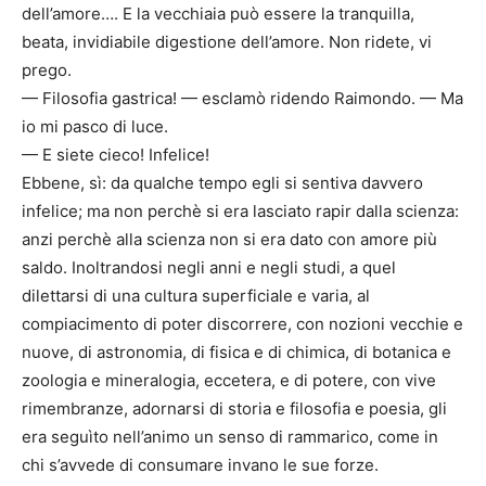
dell’amore…. E la vecchiaia può essere la tranquilla,
beata, invidiabile digestione dell’amore. Non ridete, vi
prego.
— Filosofia gastrica! — esclamò ridendo Raimondo. — Ma
io mi pasco di luce.
— E siete cieco! Infelice!
Ebbene, sì: da qualche tempo egli si sentiva davvero
infelice; ma non perchè si era lasciato rapir dalla scienza:
anzi perchè alla scienza non si era dato con amore più
saldo. Inoltrandosi negli anni e negli studi, a quel
dilettarsi di una cultura superficiale e varia, al
compiacimento di poter discorrere, con nozioni vecchie e
nuove, di astronomia, di fisica e di chimica, di botanica e
zoologia e mineralogia, eccetera, e di potere, con vive
rimembranze, adornarsi di storia e filosofia e poesia, gli
era seguìto nell’animo un senso di rammarico, come in
chi s’avvede di consumare invano le sue forze.