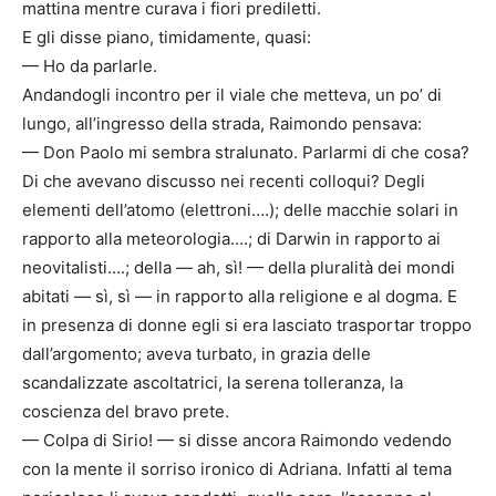
mattina mentre curava i fiori prediletti.
E gli disse piano, timidamente, quasi:
— Ho da parlarle.
Andandogli incontro per il viale che metteva, un po’ di
lungo, all’ingresso della strada, Raimondo pensava:
— Don Paolo mi sembra stralunato. Parlarmi di che cosa?
Di che avevano discusso nei recenti colloqui? Degli
elementi dell’atomo (elettroni….); delle macchie solari in
rapporto alla meteorologia….; di Darwin in rapporto ai
neovitalisti….; della — ah, sì! — della pluralità dei mondi
abitati — sì, sì — in rapporto alla religione e al dogma. E
in presenza di donne egli si era lasciato trasportar troppo
dall’argomento; aveva turbato, in grazia delle
scandalizzate ascoltatrici, la serena tolleranza, la
coscienza del bravo prete.
— Colpa di Sirio! — si disse ancora Raimondo vedendo
con la mente il sorriso ironico di Adriana. Infatti al tema