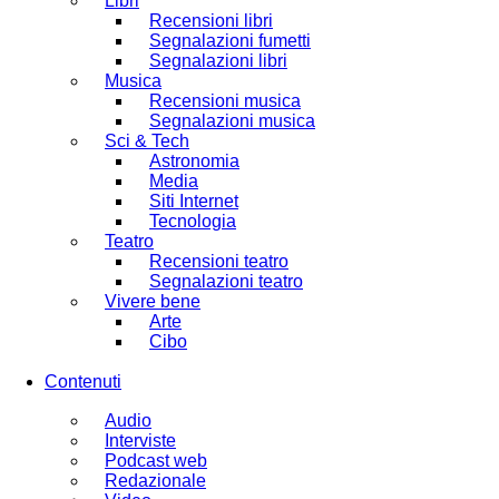
Libri
Recensioni libri
Segnalazioni fumetti
Segnalazioni libri
Musica
Recensioni musica
Segnalazioni musica
Sci & Tech
Astronomia
Media
Siti Internet
Tecnologia
Teatro
Recensioni teatro
Segnalazioni teatro
Vivere bene
Arte
Cibo
Contenuti
Audio
Interviste
Podcast web
Redazionale