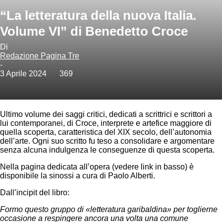
“La letteratura della nuova Italia.
Volume VI” di Benedetto Croce
Di
Redazione Pagina Tre
-
3 Aprile 2024
369
Ultimo volume dei saggi critici, dedicati a scrittrici e scrittori a
lui contemporanei, di Croce, interprete e artefice maggiore di
quella scoperta, caratteristica del XIX secolo, dell’autonomia
dell’arte. Ogni suo scritto fu teso a consolidare e argomentare
senza alcuna indulgenza le conseguenze di questa scoperta.
Nella pagina dedicata all’opera (vedere link in basso) è
disponibile la sinossi a cura di Paolo Alberti.
Dall’incipit del libro:
Formo questo gruppo di «letteratura garibaldina» per toglierne
occasione a respingere ancora una volta una comune