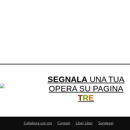
SEGNALA
UNA TUA
OPERA SU PAGINA
T
R
E
Collabora con noi
Contatti
Liber Liber
Sondaggi