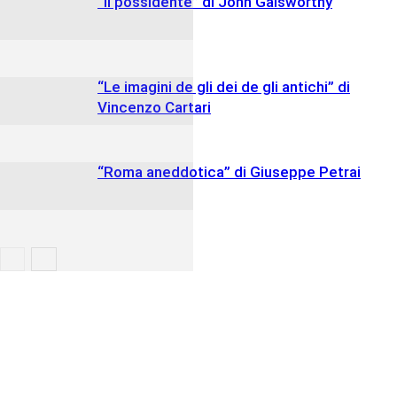
“Il possidente” di John Galsworthy
“Le imagini de gli dei de gli antichi” di
Vincenzo Cartari
“Roma aneddotica” di Giuseppe Petrai