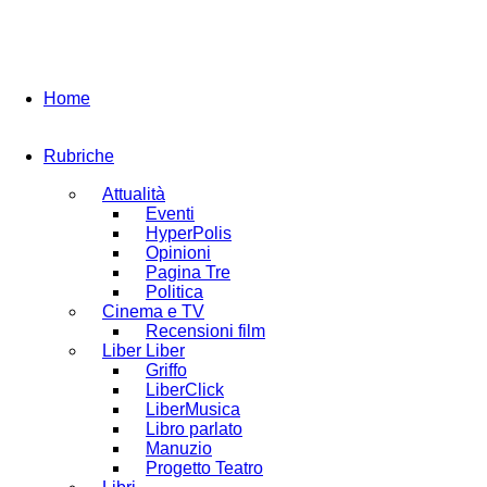
Home
Rubriche
Attualità
Eventi
HyperPolis
Opinioni
Pagina Tre
Politica
Cinema e TV
Recensioni film
Liber Liber
Griffo
LiberClick
LiberMusica
Libro parlato
Manuzio
Progetto Teatro