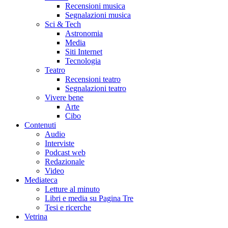
Recensioni musica
Segnalazioni musica
Sci & Tech
Astronomia
Media
Siti Internet
Tecnologia
Teatro
Recensioni teatro
Segnalazioni teatro
Vivere bene
Arte
Cibo
Contenuti
Audio
Interviste
Podcast web
Redazionale
Video
Mediateca
Letture al minuto
Libri e media su Pagina Tre
Tesi e ricerche
Vetrina