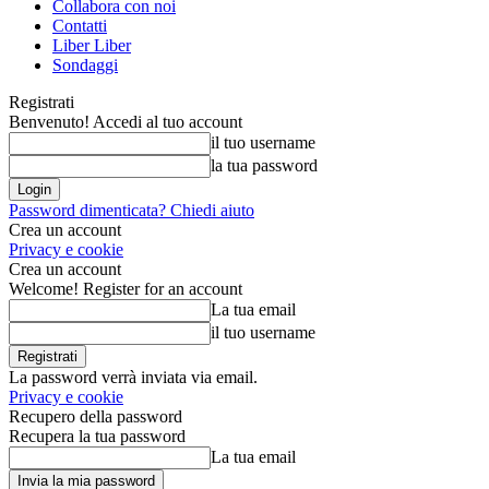
Collabora con noi
Contatti
Liber Liber
Sondaggi
Registrati
Benvenuto! Accedi al tuo account
il tuo username
la tua password
Password dimenticata? Chiedi aiuto
Crea un account
Privacy e cookie
Crea un account
Welcome! Register for an account
La tua email
il tuo username
La password verrà inviata via email.
Privacy e cookie
Recupero della password
Recupera la tua password
La tua email