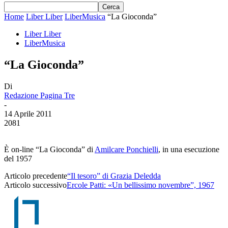
Home
Liber Liber
LiberMusica
“La Gioconda”
Liber Liber
LiberMusica
“La Gioconda”
Di
Redazione Pagina Tre
-
14 Aprile 2011
2081
È on-line “La Gioconda” di
Amilcare Ponchielli
, in una esecuzione
del 1957
Articolo precedente
“Il tesoro” di Grazia Deledda
Articolo successivo
Ercole Patti: «Un bellissimo novembre”, 1967