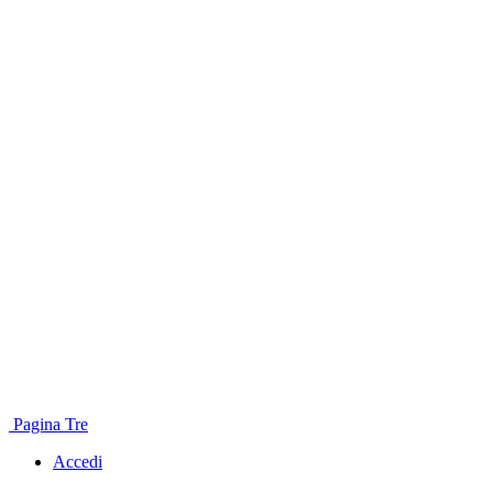
Pagina Tre
Accedi