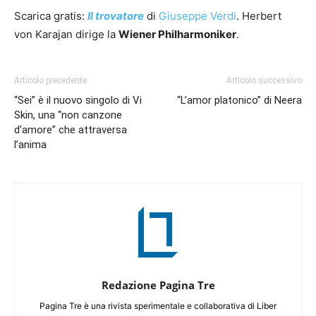
Scarica gratis:
Il trovatore
di
Giuseppe Verdi
. Herbert
von Karajan dirige la
Wiener Philharmoniker
.
Articolo precedente
Articolo successivo
“Sei” è il nuovo singolo di Vi
“L’amor platonico” di Neera
Skin, una “non canzone
d’amore” che attraversa
l’anima
Redazione Pagina Tre
Pagina Tre è una rivista sperimentale e collaborativa di Liber