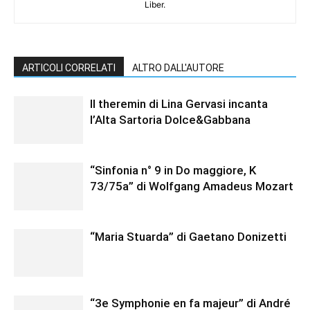
Liber.
ARTICOLI CORRELATI
ALTRO DALL'AUTORE
Il theremin di Lina Gervasi incanta
l’Alta Sartoria Dolce&Gabbana
“Sinfonia n° 9 in Do maggiore, K
73/75a” di Wolfgang Amadeus Mozart
“Maria Stuarda” di Gaetano Donizetti
“3e Symphonie en fa majeur” di André