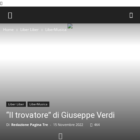
Home
Liber Liber
LiberMusica
Liber Liber
LiberMusica
“Il trovatore” di Giuseppe Verdi
Di
Redazione Pagina Tre
-
15 Novembre 2022
464