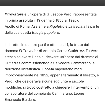
Il trovatore
è un’opera di Giuseppe Verdi rappresentata
in prima assoluta il 19 gennaio 1853 al Teatro
Apollo di Roma. Assieme a
Rigoletto
e
La traviata
fa parte
della cosiddetta
trilogia popolare
.
Il libretto, in quattro parti e otto quadri, fu tratto dal
dramma
El Trovador
di Antonio García Gutiérrez. Fu Verdi
stesso ad avere l’idea di ricavare un’opera dal dramma di
Gutiérrez commissionando a Salvadore Cammarano la
riduzione librettistica. Il poeta napoletano morì
improvvisamente nel 1852, appena terminato il libretto, e
Verdi, che desiderava alcune aggiunte e piccole
modifiche, si trovò costretto a chiedere l’intervento di un
collaboratore del compianto Cammarano, Leone
Emanuele Bardare.