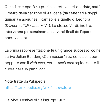
Questi, che operò su precise direttive dell’operista, mutò
il metro della canzone di Azucena (da settenari a doppi
quinari) e aggiunse il cantabile e quello di Leonora
(
D’amor sull’ali rosee
– IV.1). Lo stesso Verdi, inoltre,
intervenne personalmente sui versi finali dell’opera,
abbreviandoli.
La prima rappresentazione fu un grande successo: come
scrive Julian Budden, «Con nessun’altra delle sue opere,
neppure con il
Nabucco
, Verdi toccò così rapidamente il
cuore del suo pubblico».
Note tratte da Wikipedia
https://it.wikipedia.org/wiki/Il_trovatore
Dal vivo. Festival di Salisburgo 1962