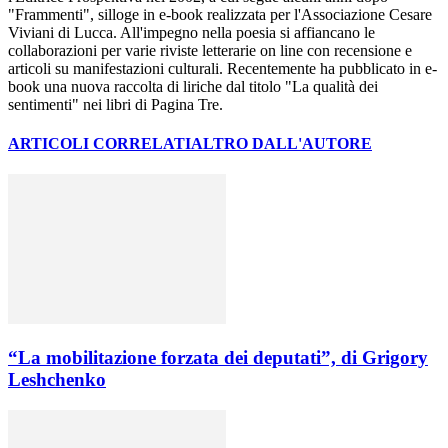
"Frammenti", silloge in e-book realizzata per l'Associazione Cesare
Viviani di Lucca. All'impegno nella poesia si affiancano le
collaborazioni per varie riviste letterarie on line con recensione e
articoli su manifestazioni culturali. Recentemente ha pubblicato in e-
book una nuova raccolta di liriche dal titolo "La qualità dei
sentimenti" nei libri di Pagina Tre.
ARTICOLI CORRELATI
ALTRO DALL'AUTORE
“La mobilitazione forzata dei deputati”, di Grigory
Leshchenko