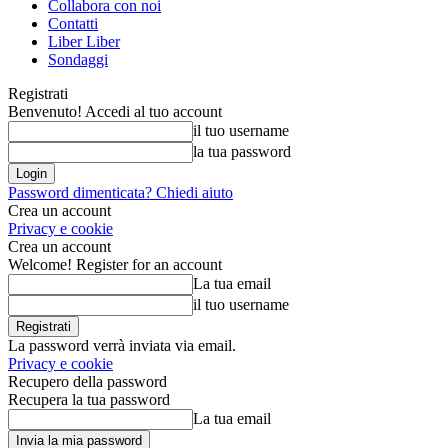
Collabora con noi
Contatti
Liber Liber
Sondaggi
Registrati
Benvenuto! Accedi al tuo account
il tuo username
la tua password
Password dimenticata? Chiedi aiuto
Crea un account
Privacy e cookie
Crea un account
Welcome! Register for an account
La tua email
il tuo username
La password verrà inviata via email.
Privacy e cookie
Recupero della password
Recupera la tua password
La tua email