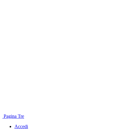
Pagina Tre
Accedi