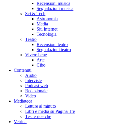
Recensioni musica
Segnalazioni musica
Sci & Tech
Astronomia
Media
Siti Internet
Tecnologia
Teatro
Recensioni teatro
Segnalazioni teatro
Vivere bene
Arte
Cibo
Contenuti
Audio
Interviste
Podcast web
Redazionale
Video
Mediateca
Letture al minuto
Libri e media su Pagina Tre
Tesi e ricerche
Vetrina