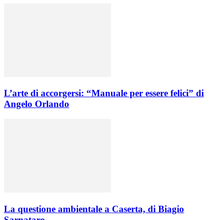
L’arte di accorgersi: “Manuale per essere felici” di
Angelo Orlando
La questione ambientale a Caserta, di Biagio
Sarnataro