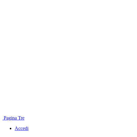
Pagina Tre
Accedi