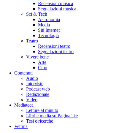
Recensioni musica
Segnalazioni musica
Sci & Tech
Astronomia
Media
Siti Internet
Tecnologia
Teatro
Recensioni teatro
Segnalazioni teatro
Vivere bene
Arte
Cibo
Contenuti
Audio
Interviste
Podcast web
Redazionale
Video
Mediateca
Letture al minuto
Libri e media su Pagina Tre
Tesi e ricerche
Vetrina