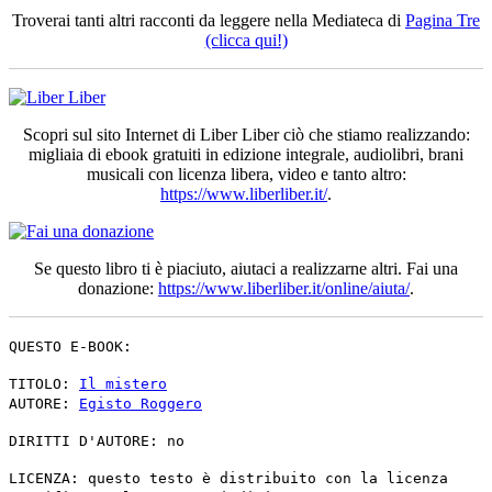
Troverai tanti altri racconti da leggere nella Mediateca di
Pagina Tre
(clicca qui!)
Scopri sul sito Internet di Liber Liber ciò che stiamo realizzando:
migliaia di ebook gratuiti in edizione integrale, audiolibri, brani
musicali con licenza libera, video e tanto altro:
https://www.liberliber.it/
.
Se questo libro ti è piaciuto, aiutaci a realizzarne altri. Fai una
donazione:
https://www.liberliber.it/online/aiuta/
.
QUESTO E-BOOK:
TITOLO:
Il mistero
AUTORE:
Egisto Roggero
DIRITTI D'AUTORE: no
LICENZA: questo testo è distribuito con la licenza