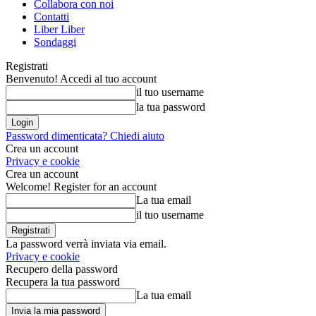
Collabora con noi
Contatti
Liber Liber
Sondaggi
Registrati
Benvenuto! Accedi al tuo account
il tuo username
la tua password
Password dimenticata? Chiedi aiuto
Crea un account
Privacy e cookie
Crea un account
Welcome! Register for an account
La tua email
il tuo username
La password verrà inviata via email.
Privacy e cookie
Recupero della password
Recupera la tua password
La tua email