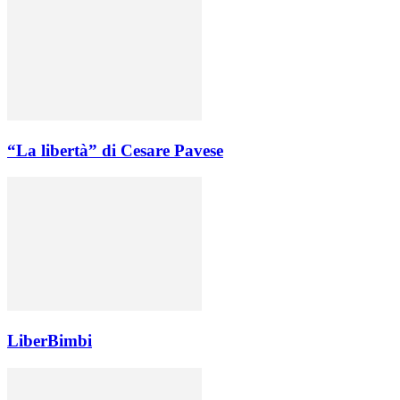
“La libertà” di Cesare Pavese
LiberBimbi