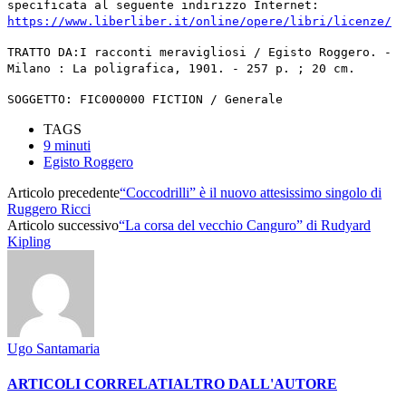
specificata al seguente indirizzo Internet:
https://www.liberliber.it/online/opere/libri/licenze/
TRATTO DA:I racconti meravigliosi / Egisto Roggero. -
Milano : La poligrafica, 1901. - 257 p. ; 20 cm.
SOGGETTO: FIC000000 FICTION / Generale
TAGS
9 minuti
Egisto Roggero
Articolo precedente
“Coccodrilli” è il nuovo attesissimo singolo di
Ruggero Ricci
Articolo successivo
“La corsa del vecchio Canguro” di Rudyard
Kipling
Ugo Santamaria
ARTICOLI CORRELATI
ALTRO DALL'AUTORE