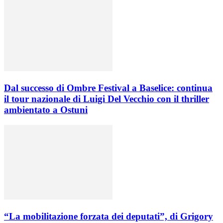
Dal successo di Ombre Festival a Baselice: continua
il tour nazionale di Luigi Del Vecchio con il thriller
ambientato a Ostuni
“La mobilitazione forzata dei deputati”, di Grigory