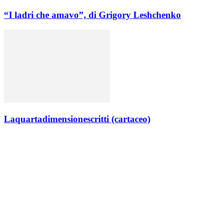
“I ladri che amavo”, di Grigory Leshchenko
Laquartadimensionescritti (cartaceo)