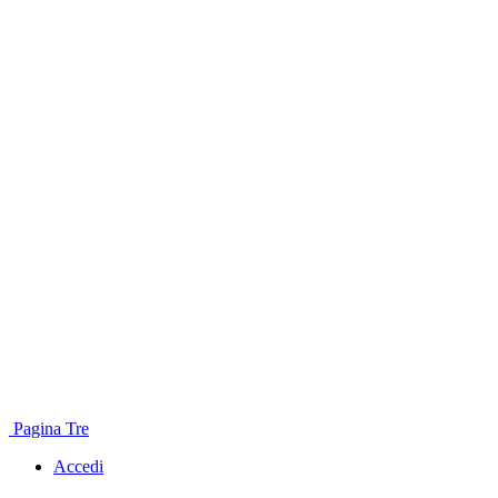
Pagina Tre
Accedi