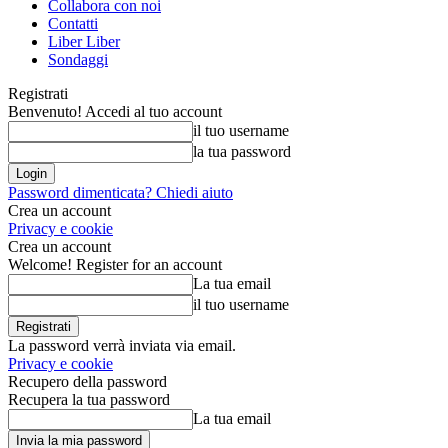
Collabora con noi
Contatti
Liber Liber
Sondaggi
Registrati
Benvenuto! Accedi al tuo account
il tuo username
la tua password
Password dimenticata? Chiedi aiuto
Crea un account
Privacy e cookie
Crea un account
Welcome! Register for an account
La tua email
il tuo username
La password verrà inviata via email.
Privacy e cookie
Recupero della password
Recupera la tua password
La tua email