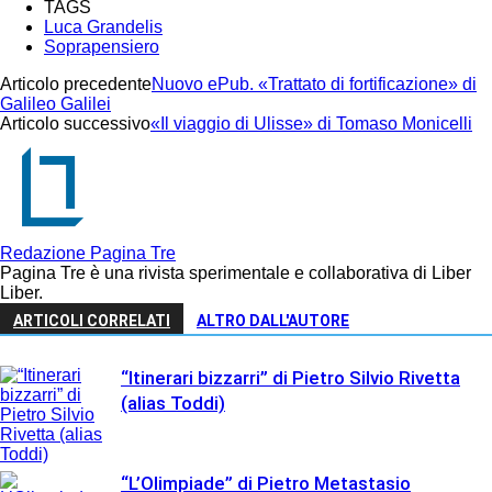
TAGS
Luca Grandelis
Soprapensiero
Articolo precedente
Nuovo ePub. «Trattato di fortificazione» di
Galileo Galilei
Articolo successivo
«Il viaggio di Ulisse» di Tomaso Monicelli
Redazione Pagina Tre
Pagina Tre è una rivista sperimentale e collaborativa di Liber
Liber.
ARTICOLI CORRELATI
ALTRO DALL'AUTORE
“Itinerari bizzarri” di Pietro Silvio Rivetta
(alias Toddi)
“L’Olimpiade” di Pietro Metastasio