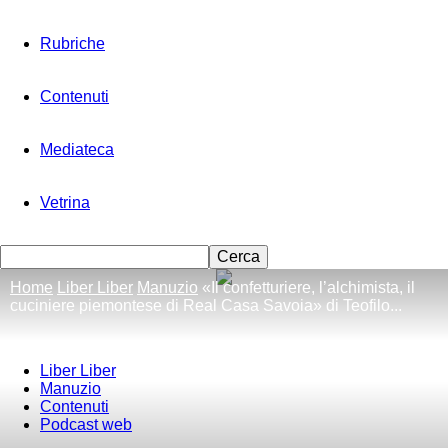
Rubriche
Contenuti
Mediateca
Vetrina
Home
Liber Liber
Manuzio
«Il confetturiere, l’alchimista, il
cuciniere piemontese di Real Casa Savoia» di Teofilo...
Liber Liber
Manuzio
Contenuti
Podcast web