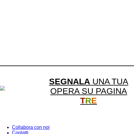
SEGNALA
UNA TUA
OPERA SU PAGINA
T
R
E
Collabora con noi
Contatti