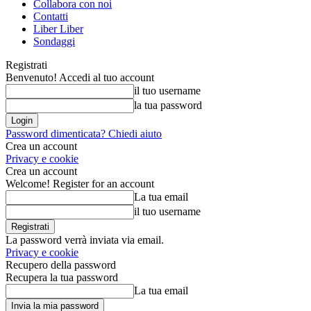
Collabora con noi
Contatti
Liber Liber
Sondaggi
Registrati
Benvenuto! Accedi al tuo account
il tuo username
la tua password
Password dimenticata? Chiedi aiuto
Crea un account
Privacy e cookie
Crea un account
Welcome! Register for an account
La tua email
il tuo username
La password verrà inviata via email.
Privacy e cookie
Recupero della password
Recupera la tua password
La tua email