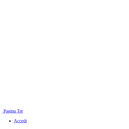
Pagina Tre
Accedi