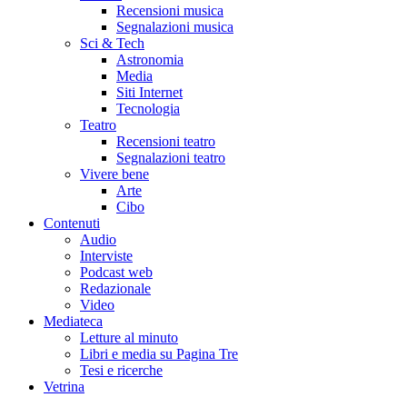
Recensioni musica
Segnalazioni musica
Sci & Tech
Astronomia
Media
Siti Internet
Tecnologia
Teatro
Recensioni teatro
Segnalazioni teatro
Vivere bene
Arte
Cibo
Contenuti
Audio
Interviste
Podcast web
Redazionale
Video
Mediateca
Letture al minuto
Libri e media su Pagina Tre
Tesi e ricerche
Vetrina