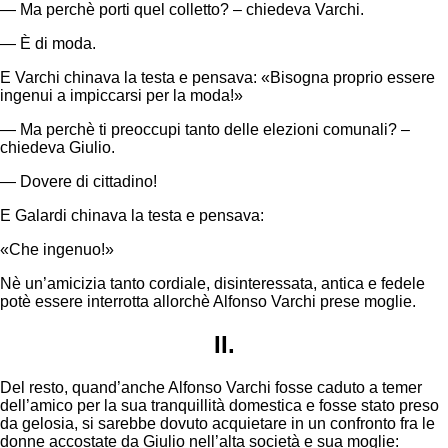
— Ma perchè porti quel colletto? – chiedeva Varchi.
— È di moda.
E Varchi chinava la testa e pensava: «Bisogna proprio essere
ingenui a impiccarsi per la moda!»
— Ma perchè ti preoccupi tanto delle elezioni comunali? –
chiedeva Giulio.
— Dovere di cittadino!
E Galardi chinava la testa e pensava:
«Che ingenuo!»
Nè un’amicizia tanto cordiale, disinteressata, antica e fedele
potè essere interrotta allorchè Alfonso Varchi prese moglie.
II.
Del resto, quand’anche Alfonso Varchi fosse caduto a temer
dell’amico per la sua tranquillità domestica e fosse stato preso
da gelosia, si sarebbe dovuto acquietare in un confronto fra le
donne accostate da Giulio nell’alta società e sua moglie: