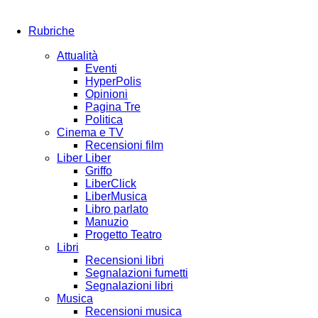
Rubriche
Attualità
Eventi
HyperPolis
Opinioni
Pagina Tre
Politica
Cinema e TV
Recensioni film
Liber Liber
Griffo
LiberClick
LiberMusica
Libro parlato
Manuzio
Progetto Teatro
Libri
Recensioni libri
Segnalazioni fumetti
Segnalazioni libri
Musica
Recensioni musica