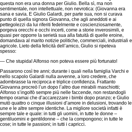
questa non era una donna per Giulio. Bella sì, ma non
sentimentale, non intellettuale, non nevrotica: (Giovanna era
sana e savia. E Giulio Galardi, per parte sua, non si curava
punto di quella signora Giovanna, che agli aneddoti e ai
pettegolezzi da lui riferiti fedelmente e coscienziosamente,
porgeva orecchi e occhi incerti, come a storie inverosimili, e
quasi per opporre la serietà sua alla fatuità di quelle eroine,
domandava al marito notizie politiche, commerciali, industriali e
agricole. Lieto della felicità dell’amico, Giulio si ripeteva
spesso:
— Che stupida! Alfonso non poteva essere più fortunato!
Passarono così tre anni; durante i quali nella famiglia Varchi e
nello scapolo Galardi nulla avvenne, a loro credere, che
adombrasse la reciproca e triplice confidenza. Frattanto
Giovanna procreò l’un dopo l’altro due mirabili maschiotti;
Alfonso s’ingolfò sempre più nelle faccende, non restandogli
tempo oramai che d’accarezzare i bimbi dopo pranzo; e Giulio
mutò quattro o cinque illusioni d’amore in delusioni, trovando le
une e le altre sempre identiche. La migliore società infatti è
sempre tale e quale: in tutti gli uomini, in tutte le donne –
gentiluomini e gentildonne – che la compongono; in tutte le
cose; in tutte le passioni; in tutti i capricci.