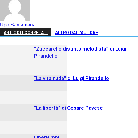
Ugo Santamaria
ARTICOLI CORRELATI
ALTRO DALL'AUTORE
“Zuccarello distinto melodista” di Luigi
Pirandello
“La vita nuda” di Luigi Pirandello
“La libertà” di Cesare Pavese
LiberBimbi