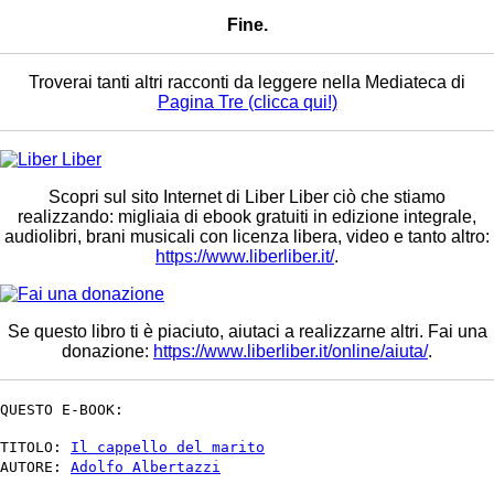
Fine.
Troverai tanti altri racconti da leggere nella Mediateca di
Pagina Tre (clicca qui!)
Scopri sul sito Internet di Liber Liber ciò che stiamo
realizzando: migliaia di ebook gratuiti in edizione integrale,
audiolibri, brani musicali con licenza libera, video e tanto altro:
https://www.liberliber.it/
.
Se questo libro ti è piaciuto, aiutaci a realizzarne altri. Fai una
donazione:
https://www.liberliber.it/online/aiuta/
.
QUESTO E-BOOK:
TITOLO:
Il cappello del marito
AUTORE:
Adolfo Albertazzi