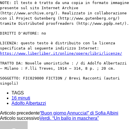
NOTE: Il testo è tratto da una copia in formato immagine
presente sul sito Internet Archive
(http://www.archive.org/). Realizzato in collaborazione
con il Project Gutenberg (http://www.gutenberg.org/)
tramite Distributed proofreaders (http://www.pgdp.net/).
DIRITTI D'AUTORE: no
LICENZA: questo testo è distribuito con la licenza
specificata al seguente indirizzo Internet:
https://www.liberliber.it/online/opere/libri/licenze/
TRATTO DA: Novelle umoristiche : / di Adolfo Albertazzi
– Milano : F.lli Treves, 1914 – 314, 8 p. ; 20 cm.
SOGGETTO: FIC029000 FICTION / Brevi Racconti (autori
singoli)
TAGS
16 minuti
Adolfo Albertazzi
Articolo precedente
“Buon giorno Annuccia!” di Sofia Albini
Articolo successivo
Verdi. “Un ballo in maschera”