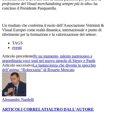
professione del Visual merchandising sempre più in alto»
ha
concluso il Presidente Pasquarella.
Un risultato che conferma il ruolo dell’Associazione Vetrinisti &
Visual Europei come realtà dinamica, internazionale e punto di
riferimento per la formazione e la valorizzazione del settore.
TAGS
eventi
Articolo precedente
Pe nu mumento, talento partenopeo e
straordinaria voce soul nel nuovo singolo di Stessy e Papik
Articolo successivo
La fantascienza che diventa lo specchio
dell’anima: “Robocrazia” di Rosario Moscato
Alessandro Nardelli
ARTICOLI CORRELATI
ALTRO DALL'AUTORE