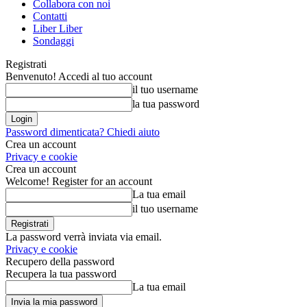
Collabora con noi
Contatti
Liber Liber
Sondaggi
Registrati
Benvenuto! Accedi al tuo account
il tuo username
la tua password
Password dimenticata? Chiedi aiuto
Crea un account
Privacy e cookie
Crea un account
Welcome! Register for an account
La tua email
il tuo username
La password verrà inviata via email.
Privacy e cookie
Recupero della password
Recupera la tua password
La tua email