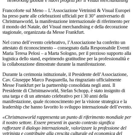
networking globale e nuovi progetti per il Visual merchandising
Francoforte sul Meno – L’Associazione Vetrinisti & Visual Europei
ha preso parte alle celebrazioni ufficiali per il 30° anniversario di
Christmasworld, la manifestazione internazionale di riferimento per
il mondo del Natale, del Visual merchandising e della decorazione
stagionale, organizzata da Messe Frankfurt.
Nel corso dell’evento celebrativo, l’Associazione ha conferito un
attestato di riconoscimento – consegnato dalla Responsabile Eventi
Maria Teresa Pelosi – a Marta Sologno, per il prezioso supporto alla
logistica dello stand, esprimendo gratitudine per la professionalità e
la collaborazione dimostrate durante la manifestazione.
Durante la cerimonia istituzionale, il Presidente dell’Associazione,
Cav. Giuseppe Marco Pasquarella, ha ringraziato ufficialmente
Messe Frankfurt per la partnership consolidata negli anni. Il
Presidente di Christmasworld, Stefan Schopp, è stato insignito di
una targa e di un attestato celebrativo per i 30 anni della
manifestazione, quale riconoscimento per la visione strategica e la
leadership che hanno favorito lo sviluppo internazionale dell’evento.
«Christmasworld rappresenta un punto di riferimento mondiale per
il nostro settore. Essere presenti in questo contesto significa
rafforzare il dialogo internazionale, valorizzare la professione del
vetrinista e contribuire alla crescita culturale ed economica del