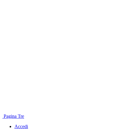
Pagina Tre
Accedi