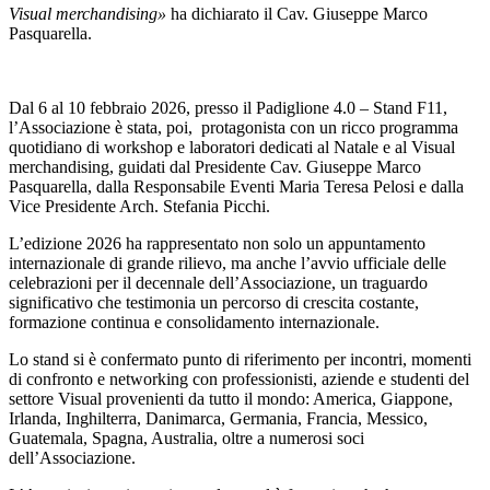
Visual merchandising»
ha dichiarato il Cav. Giuseppe Marco
Pasquarella.
Dal 6 al 10 febbraio 2026, presso il Padiglione 4.0 – Stand F11,
l’Associazione è stata, poi, protagonista con un ricco programma
quotidiano di workshop e laboratori dedicati al Natale e al Visual
merchandising, guidati dal Presidente Cav. Giuseppe Marco
Pasquarella, dalla Responsabile Eventi Maria Teresa Pelosi e dalla
Vice Presidente Arch. Stefania Picchi.
L’edizione 2026 ha rappresentato non solo un appuntamento
internazionale di grande rilievo, ma anche l’avvio ufficiale delle
celebrazioni per il decennale dell’Associazione, un traguardo
significativo che testimonia un percorso di crescita costante,
formazione continua e consolidamento internazionale.
Lo stand si è confermato punto di riferimento per incontri, momenti
di confronto e networking con professionisti, aziende e studenti del
settore Visual provenienti da tutto il mondo: America, Giappone,
Irlanda, Inghilterra, Danimarca, Germania, Francia, Messico,
Guatemala, Spagna, Australia, oltre a numerosi soci
dell’Associazione.