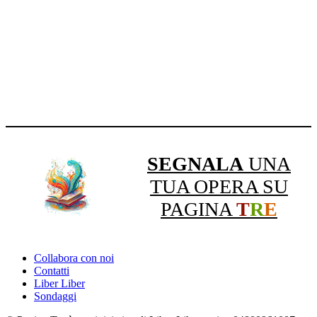
SEGNALA
UNA
TUA OPERA SU
PAGINA
T
R
E
Collabora con noi
Contatti
Liber Liber
Sondaggi