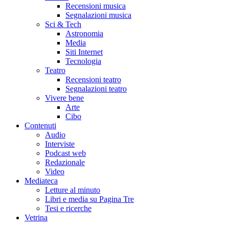
Recensioni musica
Segnalazioni musica
Sci & Tech
Astronomia
Media
Siti Internet
Tecnologia
Teatro
Recensioni teatro
Segnalazioni teatro
Vivere bene
Arte
Cibo
Contenuti
Audio
Interviste
Podcast web
Redazionale
Video
Mediateca
Letture al minuto
Libri e media su Pagina Tre
Tesi e ricerche
Vetrina