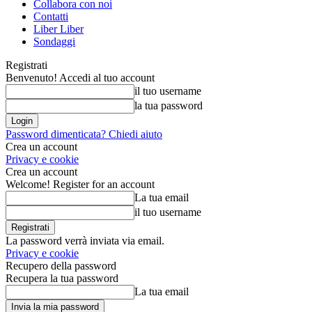
Collabora con noi
Contatti
Liber Liber
Sondaggi
Registrati
Benvenuto! Accedi al tuo account
il tuo username
la tua password
Password dimenticata? Chiedi aiuto
Crea un account
Privacy e cookie
Crea un account
Welcome! Register for an account
La tua email
il tuo username
La password verrà inviata via email.
Privacy e cookie
Recupero della password
Recupera la tua password
La tua email