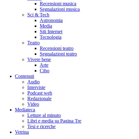
Recensioni musica
Segnalazioni musica
Sci & Tech
Astronomia
Media
Siti Internet
Tecnologia
Teatro
Recensioni teatro
Segnalazioni teatro
Vivere bene
Arte
Cibo
Contenuti
Audio
Interviste
Podcast web
Redazionale
Video
Mediateca
Letture al minuto
Libri e media su Pagina Tre
Tesi e ricerche
Vetrina