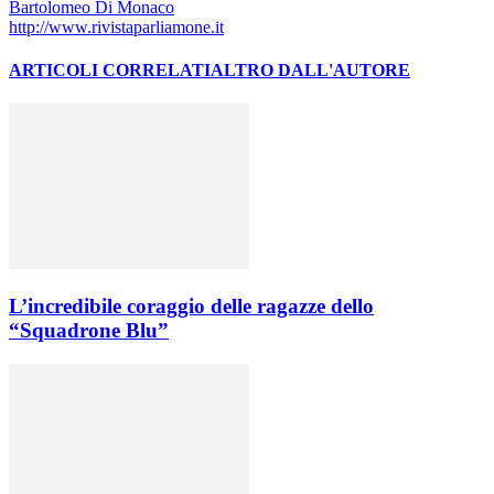
Bartolomeo Di Monaco
http://www.rivistaparliamone.it
ARTICOLI CORRELATI
ALTRO DALL'AUTORE
L’incredibile coraggio delle ragazze dello
“Squadrone Blu”