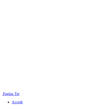
Pagina Tre
Accedi