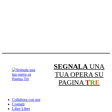
SEGNALA
UNA
TUA OPERA SU
PAGINA
T
R
E
Collabora con noi
Contatti
Liber Liber