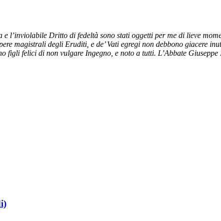
 e l’inviolabile Dritto di fedeltà sono stati oggetti per me di lieve mo
ere magistrali degli Eruditi, e de’ Vati egregi non debbono giacere inut
 figli felici di non vulgare Ingegno, e noto a tutti. L’Abbate Giuseppe
i)