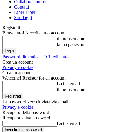
Collabora con noi
Contatti
Liber Liber
Sondaggi
Registrati
Benvenuto! Accedi al tuo account
il tuo username
la tua password
Password dimenticata? Chiedi aiuto
Crea un account
Privacy e cookie
Crea un account
Welcome! Register for an account
La tua email
il tuo username
La password verrà inviata via email.
Privacy e cookie
Recupero della password
Recupera la tua password
La tua email