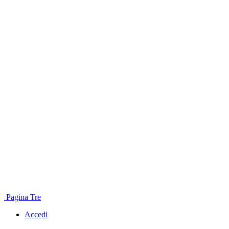
Pagina Tre
Accedi