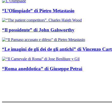
“L’Olimpiade” di Pietro Metastasio
“Il possidente” di John Galsworthy
“Le imagini de gli dei de gli antichi” di Vincenzo Cart
“Roma aneddotica” di Giuseppe Petrai