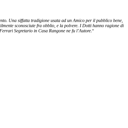
mento. Una siffatta tradigione usata ad un Amico per il pubblico bene,
ilmente sconosciute fra obblio, e la polvere. I Dotti hanno ragione di
 Ferrari Segretario in Casa Rangone ne fu l’Autore.
“