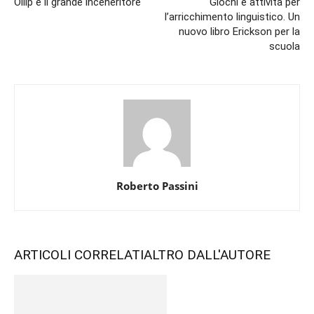
Ollip e il grande inceneritore
Giochi e attività per
l’arricchimento linguistico. Un
nuovo libro Erickson per la
scuola
Roberto Passini
ARTICOLI CORRELATI
ALTRO DALL'AUTORE