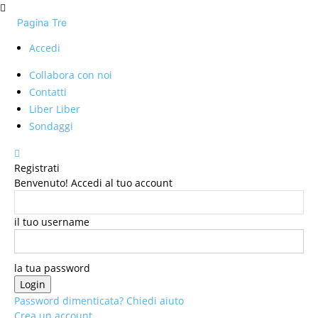
Pagina Tre
Accedi
Collabora con noi
Contatti
Liber Liber
Sondaggi
Registrati
Benvenuto! Accedi al tuo account
il tuo username
la tua password
Password dimenticata? Chiedi aiuto
Crea un account