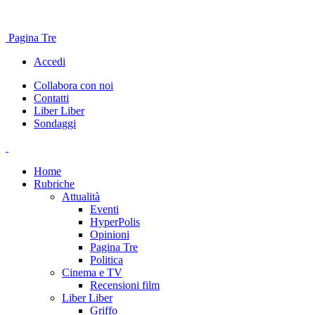
Pagina Tre
Accedi
Collabora con noi
Contatti
Liber Liber
Sondaggi
Home
Rubriche
Attualità
Eventi
HyperPolis
Opinioni
Pagina Tre
Politica
Cinema e TV
Recensioni film
Liber Liber
Griffo