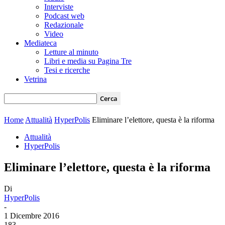
Interviste
Podcast web
Redazionale
Video
Mediateca
Letture al minuto
Libri e media su Pagina Tre
Tesi e ricerche
Vetrina
Home
Attualità
HyperPolis
Eliminare l’elettore, questa è la riforma
Attualità
HyperPolis
Eliminare l’elettore, questa è la riforma
Di
HyperPolis
-
1 Dicembre 2016
183