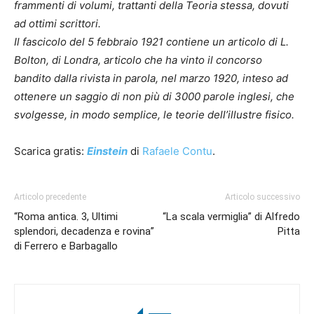
frammenti di volumi, trattanti della Teoria stessa, dovuti
ad ottimi scrittori.
Il fascicolo del 5 febbraio 1921 contiene un articolo di L.
Bolton, di Londra, articolo che ha vinto il concorso
bandito dalla rivista in parola, nel marzo 1920, inteso ad
ottenere un saggio di non più di 3000 parole inglesi, che
svolgesse, in modo semplice, le teorie dell’illustre fisico.
Scarica gratis:
Einstein
di
Rafaele Contu
.
Articolo precedente
Articolo successivo
“Roma antica. 3, Ultimi
“La scala vermiglia” di Alfredo
splendori, decadenza e rovina”
Pitta
di Ferrero e Barbagallo