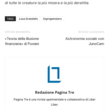
di tutte le creature la più misera e la più derelitta.
TAGS
Luca Grandelis
Soprapensiero
Articolo precedente
Articolo successivo
«Teoria della illusione
Astronomia sociale con
finanziaria» di Puviani
JunoCam
Redazione Pagina Tre
Pagina Tre è una rivista sperimentale e collaborativa di Liber
Liber.