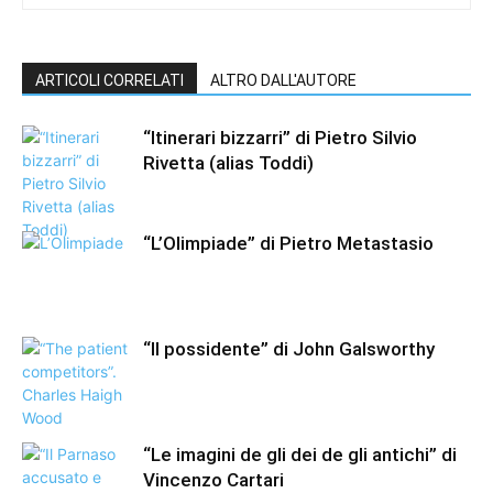
ARTICOLI CORRELATI
ALTRO DALL'AUTORE
“Itinerari bizzarri” di Pietro Silvio
Rivetta (alias Toddi)
“L’Olimpiade” di Pietro Metastasio
“Il possidente” di John Galsworthy
“Le imagini de gli dei de gli antichi” di
Vincenzo Cartari