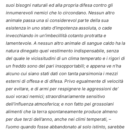
suoi bisogni naturali ed alla propria difesa contro gli
innumerevoli nemici che lo circondano. Nessun altro
animale passa una sì considerevol parte della sua
esistenza in uno stato d’impotenza assoluta, o cade
invecchiando in un’imbecillità cotanto protratta e
lamentevole. A nessun altro animale di sangue caldo ha la
natura dinegato quel vestimento indispensabile, senza
del quale le vicissitudini di un clima temperato e i rigori di
un freddo sono del pari insopportabili; e appena ve n’ha
alcuno cui siano stati dati con tanta parsimonia i mezzi
esterni di offesa e di difesa. Privo egualmente di velocità
per evitare, e di armi per respignere le aggressioni de’
suoi voraci nemici; straordinariamente sensitivo
dell’influenza atmosferica; e non fatto pei grossolani
alimenti che la terra spontaneamente produce almeno
per due terzi dell’anno, anche nei climi temperati, –
l’uomo quando fosse abbandonato al solo istinto, sarebbe