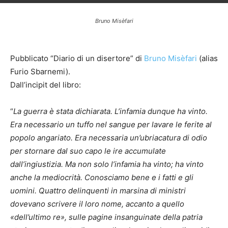
Bruno Misèfari
Pubblicato “Diario di un disertore” di
Bruno Misèfari
(alias
Furio Sbarnemi).
Dall’incipit del libro:
“
La guerra è stata dichiarata. L’infamia dunque ha vinto.
Era necessario un tuffo nel sangue per lavare le ferite al
popolo angariato. Era necessaria un’ubriacatura di odio
per stornare dal suo capo le ire accumulate
dall’ingiustizia. Ma non solo l’infamia ha vinto; ha vinto
anche la mediocrità. Conosciamo bene e i fatti e gli
uomini. Quattro delinquenti in marsina di ministri
dovevano scrivere il loro nome, accanto a quello
«dell’ultimo re»,
sulle pagine insanguinate della patria