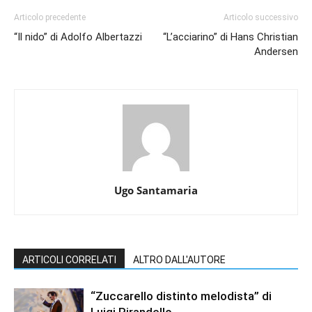
Articolo precedente
Articolo successivo
“Il nido” di Adolfo Albertazzi
“L’acciarino” di Hans Christian
Andersen
Ugo Santamaria
ARTICOLI CORRELATI
ALTRO DALL'AUTORE
“Zuccarello distinto melodista” di
Luigi Pirandello