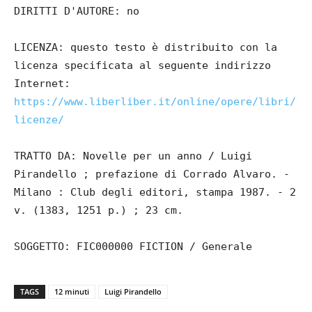
DIRITTI D'AUTORE: no
LICENZA: questo testo è distribuito con la
licenza specificata al seguente indirizzo
Internet:
https://www.liberliber.it/online/opere/libri/
licenze/
TRATTO DA: Novelle per un anno / Luigi
Pirandello ; prefazione di Corrado Alvaro. -
Milano : Club degli editori, stampa 1987. - 2
v. (1383, 1251 p.) ; 23 cm.
SOGGETTO: FIC000000 FICTION / Generale
TAGS
12 minuti
Luigi Pirandello