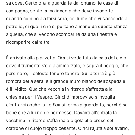
sa dove. Certo ora, a guardarle da lontano, le case di
campagna, sente la malinconia che deve invaderle
quando comincia a farsi sera, col lume che vi s’accende a
petrolio, di quelli che si portano a mano da questa stanza
a quella, che si vedono scomparire da una finestra e
ricomparire dall’altra.
È arrivato alla piazzetta. Ora si vede tutta la cala del cielo
dove il tramonto s’è già ammorzato, e sopra il poggio, che
pare nero, il celeste tenero tenero. Sulla terra è già
l’ombra della sera, e il grande muro bianco dell’ospedale
è illividito. Qualche vecchia in ritardo s’affretta alla
chiesina per il Vespro. Cinci d’improvviso s’invoglia
d’entrarci anche lui, e
Fox
si ferma a guardarlo, perché sa
bene che a lui non è permesso. Davanti all’entrata la
vecchina in ritardo s’affanna e pígola alle prese col
coltrone di cuojo troppo pesante. Cinci l’ajuta a sollevarlo,