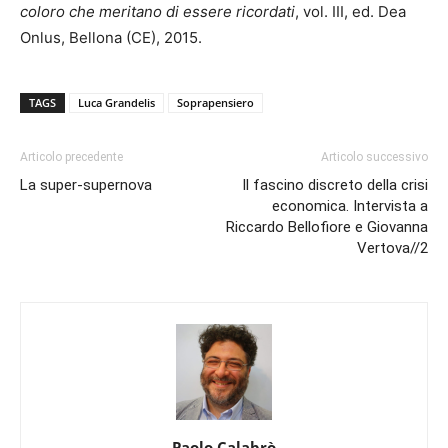
coloro che meritano di essere ricordati
, vol. III, ed. Dea
Onlus, Bellona (CE), 2015.
TAGS
Luca Grandelis
Soprapensiero
Articolo precedente
Articolo successivo
La super-supernova
Il fascino discreto della crisi
economica. Intervista a
Riccardo Bellofiore e Giovanna
Vertova//2
Paolo Calabrò