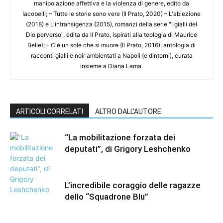
manipolazione affettiva e la violenza di genere, edito da
Iacobelli; – Tutte le storie sono vere (Il Prato, 2020) – L'abiezione
(2018) e L'intransigenza (2015), romanzi della serie "I gialli del
Dio perverso", edita da Il Prato, ispirati alla teologia di Maurice
Bellet; – C'è un sole che si muore (Il Prato, 2016), antologia di
racconti gialli e noir ambientati a Napoli (e dintorni), curata
insieme a Diana Lama.
ARTICOLI CORRELATI
ALTRO DALL'AUTORE
“La mobilitazione forzata dei
deputati”, di Grigory Leshchenko
L’incredibile coraggio delle ragazze
dello “Squadrone Blu”