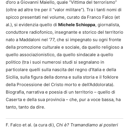
d’oro a Giovanni Maiello, quale “Vittima del terrorismo”
(oltre ad altre tre per il “valor militare”). Tra i tanti nomi di
spicco presentati nel volume, curato da Franco Falco (et
al.), si evidenzia quello di
Michele Schioppa
, giornalista,
conduttore radiofonico, insegnante e storico del territorio
nato a Maddaloni nel ’77, che si impegnato su ogni fronte
della promozione culturale e sociale, da quello religioso a
quello associazionistico, da quello sindacale a quello
politico (tra i suoi numerosi studi si segnalano in
particolare quelli sulla nascita del regno d’Italia e della
Sicilia, sulla figura della donna e sulla storia e il folklore
della Processione del Cristo morto e dell’Addolorata).
Biografia, narrativa e poesia di un territorio – quello di
Caserta e della sua provincia – che, pur a voce bassa, ha
tanto, tanto da dire.
F. Falco et al. (a cura di),
Chi è? Tramandiamo ai posteri