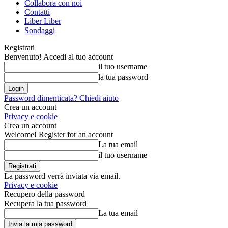
Collabora con noi
Contatti
Liber Liber
Sondaggi
Registrati
Benvenuto! Accedi al tuo account
il tuo username
la tua password
Password dimenticata? Chiedi aiuto
Crea un account
Privacy e cookie
Crea un account
Welcome! Register for an account
La tua email
il tuo username
La password verrà inviata via email.
Privacy e cookie
Recupero della password
Recupera la tua password
La tua email