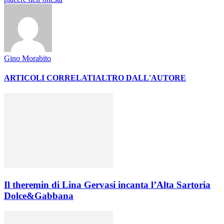
Gino Morabito
ARTICOLI CORRELATI
ALTRO DALL'AUTORE
Il theremin di Lina Gervasi incanta l’Alta Sartoria
Dolce&Gabbana