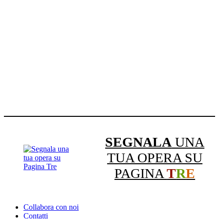
SEGNALA
UNA
TUA OPERA SU
PAGINA
T
R
E
Collabora con noi
Contatti