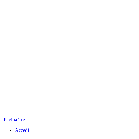
Pagina Tre
Accedi