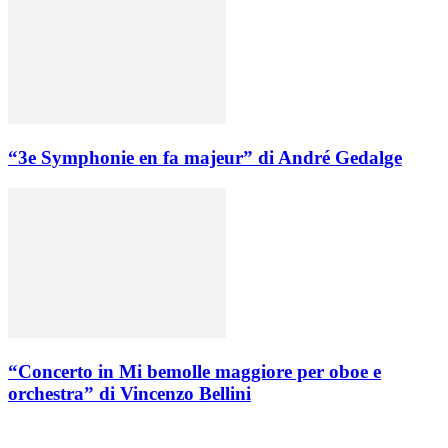
“3e Symphonie en fa majeur” di André Gedalge
“Concerto in Mi bemolle maggiore per oboe e
orchestra” di Vincenzo Bellini