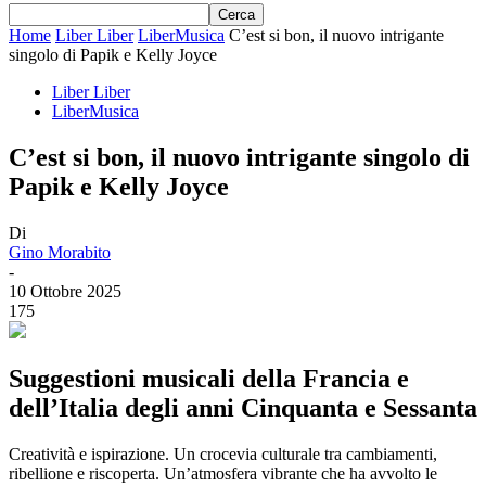
Home
Liber Liber
LiberMusica
C’est si bon, il nuovo intrigante
singolo di Papik e Kelly Joyce
Liber Liber
LiberMusica
C’est si bon, il nuovo intrigante singolo di
Papik e Kelly Joyce
Di
Gino Morabito
-
10 Ottobre 2025
175
S
uggestioni musicali della Francia e
dell’Italia degli anni Cinquanta e Sessanta
Creatività e ispirazione. Un crocevia culturale tra cambiamenti,
ribellione e riscoperta. Un’atmosfera vibrante che ha avvolto le