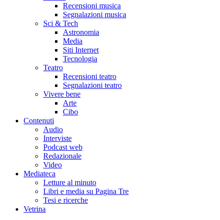
Recensioni musica
Segnalazioni musica
Sci & Tech
Astronomia
Media
Siti Internet
Tecnologia
Teatro
Recensioni teatro
Segnalazioni teatro
Vivere bene
Arte
Cibo
Contenuti
Audio
Interviste
Podcast web
Redazionale
Video
Mediateca
Letture al minuto
Libri e media su Pagina Tre
Tesi e ricerche
Vetrina