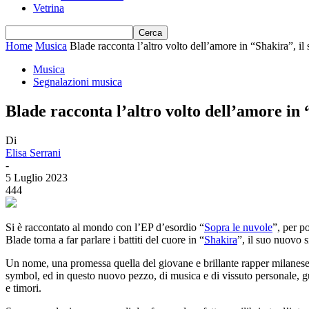
Vetrina
Home
Musica
Blade racconta l’altro volto dell’amore in “Shakira”, i
Musica
Segnalazioni musica
Blade racconta l’altro volto dell’amore in 
Di
Elisa Serrani
-
5 Luglio 2023
444
Si è raccontato al mondo con l’EP d’esordio “
Sopra le nuvole
”, per p
Blade torna a far parlare i battiti del cuore in “
Shakira
”, il suo nuovo 
Un nome, una promessa quella del giovane e brillante rapper milanese d
symbol, ed in questo nuovo pezzo, di musica e di vissuto personale, gu
e timori.