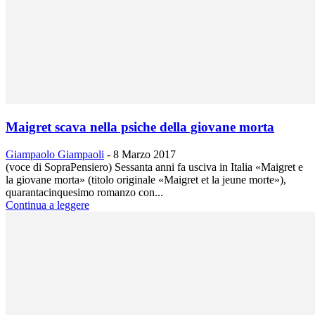
Maigret scava nella psiche della giovane morta
Giampaolo Giampaoli
-
8 Marzo 2017
(voce di SopraPensiero) Sessanta anni fa usciva in Italia «Maigret e
la giovane morta» (titolo originale «Maigret et la jeune morte»),
quarantacinquesimo romanzo con...
Continua a leggere