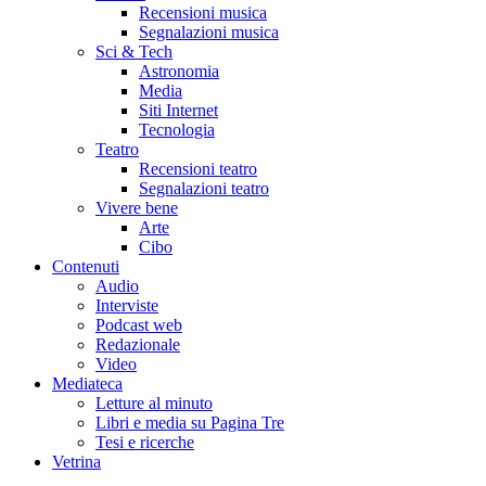
Recensioni musica
Segnalazioni musica
Sci & Tech
Astronomia
Media
Siti Internet
Tecnologia
Teatro
Recensioni teatro
Segnalazioni teatro
Vivere bene
Arte
Cibo
Contenuti
Audio
Interviste
Podcast web
Redazionale
Video
Mediateca
Letture al minuto
Libri e media su Pagina Tre
Tesi e ricerche
Vetrina