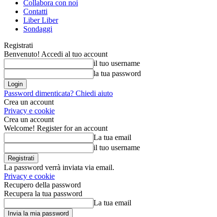
Collabora con noi
Contatti
Liber Liber
Sondaggi
Registrati
Benvenuto! Accedi al tuo account
il tuo username
la tua password
Password dimenticata? Chiedi aiuto
Crea un account
Privacy e cookie
Crea un account
Welcome! Register for an account
La tua email
il tuo username
La password verrà inviata via email.
Privacy e cookie
Recupero della password
Recupera la tua password
La tua email