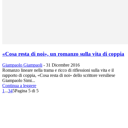
«Cosa resta di noi», un romanzo sulla vita di coppia
Giampaolo Giampaoli
-
31 Dicembre 2016
Romanzo lineare nella trama e ricco di riflessioni sulla vita e il
rapporto di coppia, «Cosa resta di noi» dello scrittore versiliese
Giampaolo Simi...
Continua a leggere
1
...
3
4
5
Pagina 5 di 5