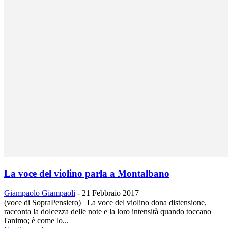
La voce del violino parla a Montalbano
Giampaolo Giampaoli
-
21 Febbraio 2017
(voce di SopraPensiero) La voce del violino dona distensione,
racconta la dolcezza delle note e la loro intensità quando toccano
l'animo; è come lo...