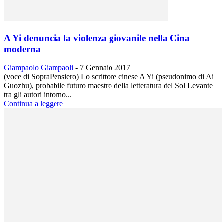
A Yi denuncia la violenza giovanile nella Cina
moderna
Giampaolo Giampaoli
-
7 Gennaio 2017
(voce di SopraPensiero) Lo scrittore cinese A Yi (pseudonimo di Ai
Guozhu), probabile futuro maestro della letteratura del Sol Levante
tra gli autori intorno...
Continua a leggere