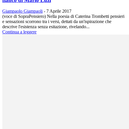
fianco di Mario Luzi
Giampaolo Giampaoli
-
7 Aprile 2017
(voce di SopraPensiero) Nella poesia di Caterina Trombetti pensieri
e sensazioni scorrono tra i versi, dettati da un'ispirazione che
descrive l'esistenza senza esitazione, rivelando...
Continua a leggere