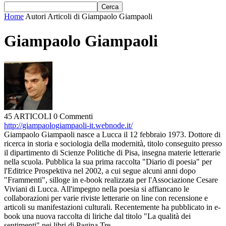
Home
Autori
Articoli di Giampaolo Giampaoli
Giampaolo Giampaoli
45 ARTICOLI
0 Commenti
http://giampaologiampaoli-it.webnode.it/
Giampaolo Giampaoli nasce a Lucca il 12 febbraio 1973. Dottore di
ricerca in storia e sociologia della modernità, titolo conseguito presso
il dipartimento di Scienze Politiche di Pisa, insegna materie letterarie
nella scuola. Pubblica la sua prima raccolta "Diario di poesia" per
l'Editrice Prospektiva nel 2002, a cui segue alcuni anni dopo
"Frammenti", silloge in e-book realizzata per l'Associazione Cesare
Viviani di Lucca. All'impegno nella poesia si affiancano le
collaborazioni per varie riviste letterarie on line con recensione e
articoli su manifestazioni culturali. Recentemente ha pubblicato in e-
book una nuova raccolta di liriche dal titolo "La qualità dei
sentimenti" nei libri di Pagina Tre.