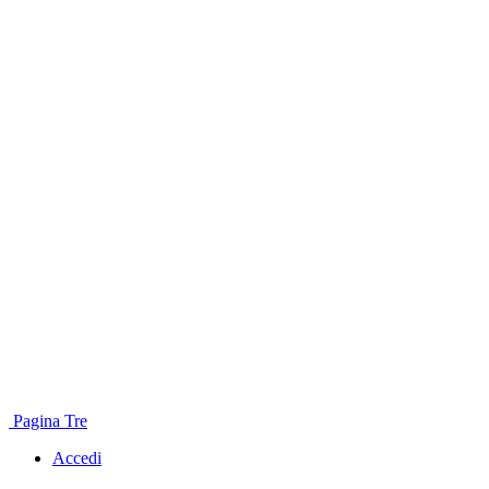
Pagina Tre
Accedi