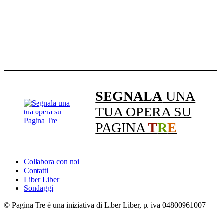
SEGNALA
UNA
TUA OPERA SU
PAGINA
T
R
E
Collabora con noi
Contatti
Liber Liber
Sondaggi
© Pagina Tre è una iniziativa di Liber Liber, p. iva 04800961007