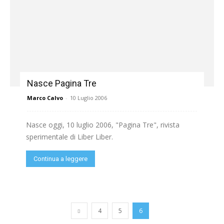
Nasce Pagina Tre
Marco Calvo
-
10 Luglio 2006
Nasce oggi, 10 luglio 2006, "Pagina Tre", rivista
sperimentale di Liber Liber.
Continua a leggere
4
5
6