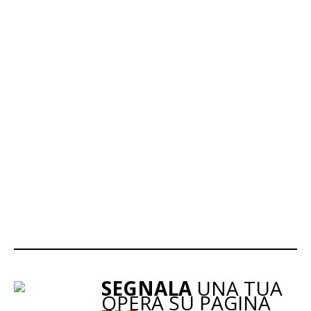
SEGNALA
UNA TUA
OPERA SU PAGINA