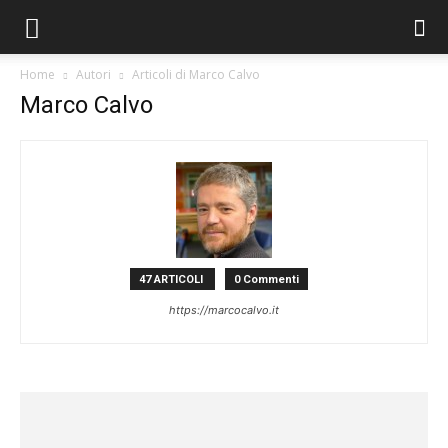
Home
Autori
Articoli di Marco Calvo
Marco Calvo
47 ARTICOLI
0 Commenti
https://marcocalvo.it