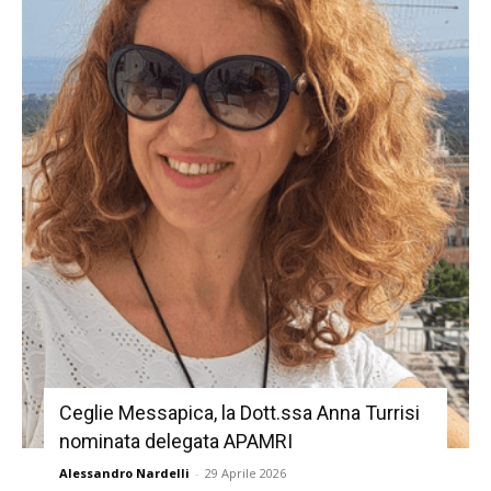
Ceglie Messapica, la Dott.ssa Anna Turrisi
nominata delegata APAMRI
Alessandro Nardelli
-
29 Aprile 2026