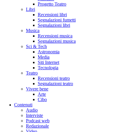
Progetto Teatro
Libri
Recensioni libri
Segnalazioni fumetti
Segnalazioni libri
Musica
Recensioni musica
Segnalazioni musica
Sci & Tech
Astronomia
Media
Siti Internet
Tecnologia
Teatro
Recensioni teatro
Segnalazioni teatro
Vivere bene
Arte
Cibo
Contenuti
Audio
Interviste
Podcast web
Redazionale
Video