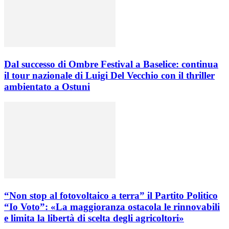
Dal successo di Ombre Festival a Baselice: continua
il tour nazionale di Luigi Del Vecchio con il thriller
ambientato a Ostuni
“Non stop al fotovoltaico a terra” il Partito Politico
“Io Voto”: «La maggioranza ostacola le rinnovabili
e limita la libertà di scelta degli agricoltori»