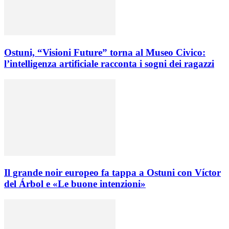
Ostuni, “Visioni Future” torna al Museo Civico:
l’intelligenza artificiale racconta i sogni dei ragazzi
Il grande noir europeo fa tappa a Ostuni con Víctor
del Árbol e «Le buone intenzioni»