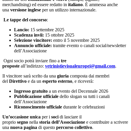
merchandising) ed essere redatto in
italiano
. È ammessa anche
una
versione inglese
per un utilizzo internazionale.
Le tappe del concorso
:
Lancio:
15 settembre 2025
Scadenza invii:
15 ottobre 2025
Selezione vincitore:
entro il 5 novembre 2025
Annuncio ufficiale:
tramite evento o canali social/newsletter
dell’Associazione
Ogni socio potrà inviare fino a
tre
proposte
all’indirizzo:
vetrinistievisualeuropei@gmail.com
.
Il vincitore sarà scelto da una
giuria
composta dai membri
del
Direttivo
e da un
esperto esterno
, e riceverà:
Ingresso gratuito
a un evento del Decennale 2026
Pubblicazione ufficiale
dello slogan su tutti i canali
dell’Associazione
Riconoscimento ufficiale
durante le celebrazioni
Un’occasione unica
per i
soci
di lasciare il
proprio
segno
nella
storia dell’Associazione
e contribuire a scrivere
una
nuova pagina
di questo
percorso collettivo
.