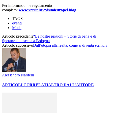
Per informazioni e regolamento
completo:
www.vetrinistievisualeuropei.blog
TAGS
eventi
Moda
Articolo precedente
“Le nostre prigioni – Storie di pena e di
Speranza” in scena a Bologna
Articolo successivo
Dall’utopia alla realtà, come si diventa scrittori
Alessandro Nardelli
ARTICOLI CORRELATI
ALTRO DALL'AUTORE