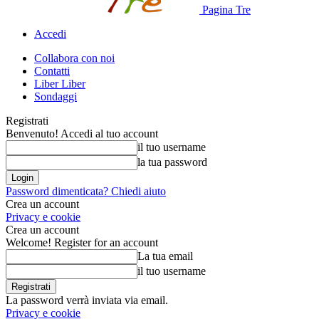
Pagina Tre
Accedi
Collabora con noi
Contatti
Liber Liber
Sondaggi
Registrati
Benvenuto! Accedi al tuo account
il tuo username
la tua password
Password dimenticata? Chiedi aiuto
Crea un account
Privacy e cookie
Crea un account
Welcome! Register for an account
La tua email
il tuo username
La password verrà inviata via email.
Privacy e cookie