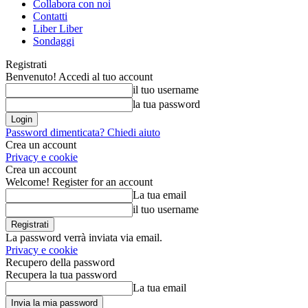
Collabora con noi
Contatti
Liber Liber
Sondaggi
Registrati
Benvenuto! Accedi al tuo account
il tuo username
la tua password
Password dimenticata? Chiedi aiuto
Crea un account
Privacy e cookie
Crea un account
Welcome! Register for an account
La tua email
il tuo username
La password verrà inviata via email.
Privacy e cookie
Recupero della password
Recupera la tua password
La tua email