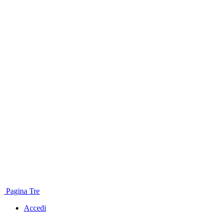
Pagina Tre
Accedi