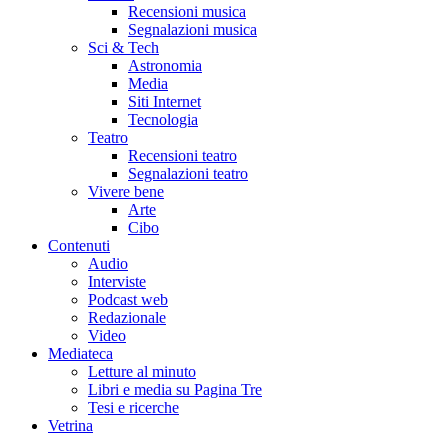
Recensioni musica
Segnalazioni musica
Sci & Tech
Astronomia
Media
Siti Internet
Tecnologia
Teatro
Recensioni teatro
Segnalazioni teatro
Vivere bene
Arte
Cibo
Contenuti
Audio
Interviste
Podcast web
Redazionale
Video
Mediateca
Letture al minuto
Libri e media su Pagina Tre
Tesi e ricerche
Vetrina