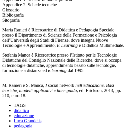
Appendice 2. Schede tecniche
Glossario
Bibliografia
Sitografia
Maria Ranieri è Ricercatrice di Didattica e Pedagogia Speciale
presso il Dipartimento di Scienze della Formazione e Psicologia
dell’Università degli Studi di Firenze, dove insegna Nuove
Tecnologie e Apprendimento,
E-Learning
e Didattica Multimediale.
Stefania Manca è Ricercatrice presso l’Istituto per le Tecnologie
Didattiche del Consiglio Nazionale delle Ricerche, dove si occupa
di tecnologie didattiche, apprendimento basato sulle tecnologie,
formazione a distanza ed
e-learning
dal 1995.
M. Ranieri e S. Manca,
I
social network
nell’educazione. Basi
teoriche, modelli applicativi e linee guida
, ed. Erickson, 2013, pp.
210, euro 18.
TAGS
didattica
educazione
Luca Grandelis
pedagogia