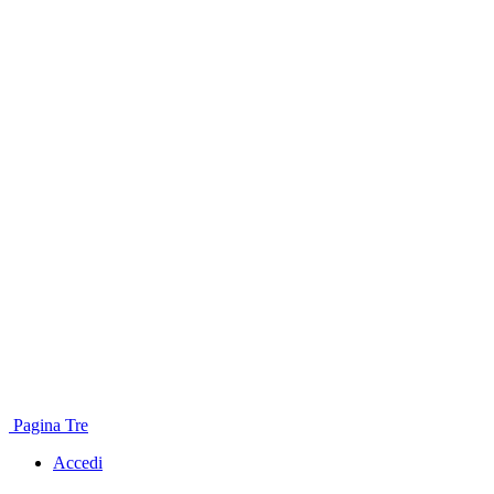
Pagina Tre
Accedi