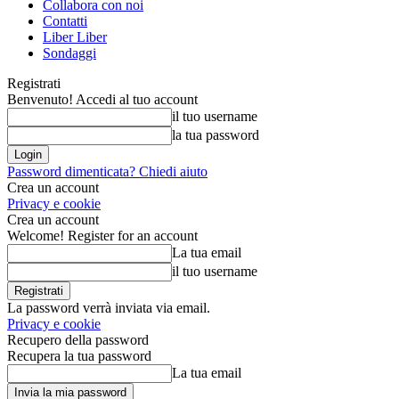
Collabora con noi
Contatti
Liber Liber
Sondaggi
Registrati
Benvenuto! Accedi al tuo account
il tuo username
la tua password
Password dimenticata? Chiedi aiuto
Crea un account
Privacy e cookie
Crea un account
Welcome! Register for an account
La tua email
il tuo username
La password verrà inviata via email.
Privacy e cookie
Recupero della password
Recupera la tua password
La tua email