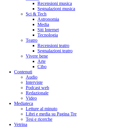
Recensioni musica
Segnalazioni musica
Sci & Tech
Astronomia
Media
Siti Internet
Tecnologia
Teatro
Recensioni teatro
Segnalazioni teatro
Vivere bene
Arte
Cibo
Contenuti
Audio
Interviste
Podcast web
Redazionale
Video
Mediateca
Letture al minuto
Libri e media su Pagina Tre
Tesi e ricerche
Vetrina