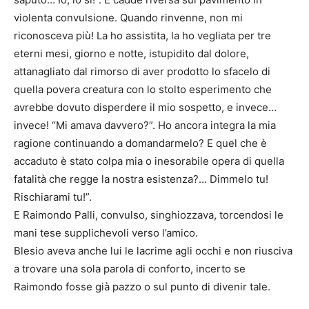
violenta convulsione. Quando rinvenne, non mi
riconosceva più! La ho assistita, la ho vegliata per tre
eterni mesi, giorno e notte, istupidito dal dolore,
attanagliato dal rimorso di aver prodotto lo sfacelo di
quella povera creatura con lo stolto esperimento che
avrebbe dovuto disperdere il mio sospetto, e invece…
invece! “Mi amava davvero?”. Ho ancora integra la mia
ragione continuando a domandarmelo? E quel che è
accaduto è stato colpa mia o inesorabile opera di quella
fatalità che regge la nostra esistenza?… Dimmelo tu!
Rischiarami tu!”.
E Raimondo Palli, convulso, singhiozzava, torcendosi le
mani tese supplichevoli verso l’amico.
Blesio aveva anche lui le lacrime agli occhi e non riusciva
a trovare una sola parola di conforto, incerto se
Raimondo fosse già pazzo o sul punto di divenir tale.