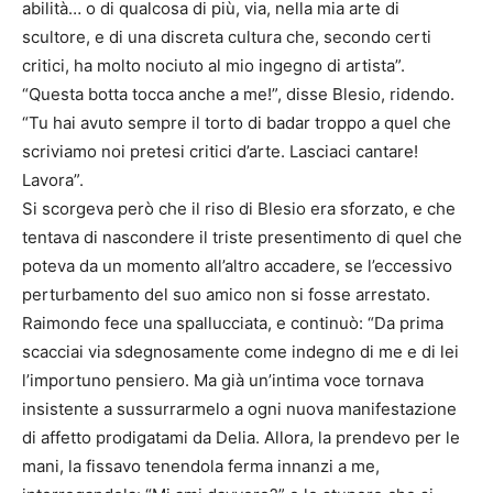
abilità… o di qualcosa di più, via, nella mia arte di
scultore, e di una discreta cultura che, secondo certi
critici, ha molto nociuto al mio ingegno di artista”.
“Questa botta tocca anche a me!”, disse Blesio, ridendo.
“Tu hai avuto sempre il torto di badar troppo a quel che
scriviamo noi pretesi critici d’arte. Lasciaci cantare!
Lavora”.
Si scorgeva però che il riso di Blesio era sforzato, e che
tentava di nascondere il triste presentimento di quel che
poteva da un momento all’altro accadere, se l’eccessivo
perturbamento del suo amico non si fosse arrestato.
Raimondo fece una spallucciata, e continuò: “Da prima
scacciai via sdegnosamente come indegno di me e di lei
l’importuno pensiero. Ma già un’intima voce tornava
insistente a sussurrarmelo a ogni nuova manifestazione
di affetto prodigatami da Delia. Allora, la prendevo per le
mani, la fissavo tenendola ferma innanzi a me,