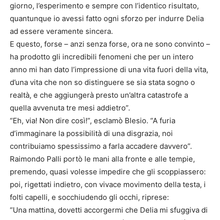
giorno, l’esperimento e sempre con l’identico risultato,
quantunque io avessi fatto ogni sforzo per indurre Delia
ad essere veramente sincera.
E questo, forse – anzi senza forse, ora ne sono convinto –
ha prodotto gli incredibili fenomeni che per un intero
anno mi han dato l’impressione di una vita fuori della vita,
d’una vita che non so distinguere se sia stata sogno o
realtà, e che aggiungerà presto un’altra catastrofe a
quella avvenuta tre mesi addietro”.
“Eh, via! Non dire così!”, esclamò Blesio. “A furia
d’immaginare la possibilità di una disgrazia, noi
contribuiamo spessissimo a farla accadere davvero”.
Raimondo Palli portò le mani alla fronte e alle tempie,
premendo, quasi volesse impedire che gli scoppiassero:
poi, rigettati indietro, con vivace movimento della testa, i
folti capelli, e socchiudendo gli occhi, riprese:
“Una mattina, dovetti accorgermi che Delia mi sfuggiva di