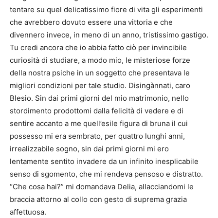
tentare su quel delicatissimo fiore di vita gli esperimenti
che avrebbero dovuto essere una vittoria e che
divennero invece, in meno di un anno, tristissimo gastigo.
Tu credi ancora che io abbia fatto ciò per invincibile
curiosità di studiare, a modo mio, le misteriose forze
della nostra psiche in un soggetto che presentava le
migliori condizioni per tale studio. Disingànnati, caro
Blesio. Sin dai primi giorni del mio matrimonio, nello
stordimento prodottomi dalla felicità di vedere e di
sentire accanto a me quell’esile figura di bruna il cui
possesso mi era sembrato, per quattro lunghi anni,
irrealizzabile sogno, sin dai primi giorni mi ero
lentamente sentito invadere da un infinito inesplicabile
senso di sgomento, che mi rendeva pensoso e distratto.
“Che cosa hai?” mi domandava Delia, allacciandomi le
braccia attorno al collo con gesto di suprema grazia
affettuosa.