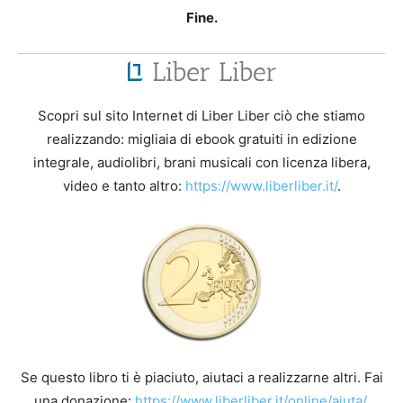
Fine.
Scopri sul sito Internet di Liber Liber ciò che stiamo
realizzando: migliaia di ebook gratuiti in edizione
integrale, audiolibri, brani musicali con licenza libera,
video e tanto altro:
https://www.liberliber.it/
.
Se questo libro ti è piaciuto, aiutaci a realizzarne altri. Fai
una donazione:
https://www.liberliber.it/online/aiuta/
.