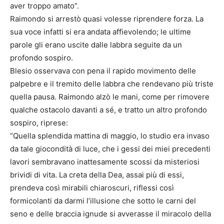
aver troppo amato”.
Raimondo si arrestò quasi volesse riprendere forza. La
sua voce infatti si era andata affievolendo; le ultime
parole gli erano uscite dalle labbra seguite da un
profondo sospiro.
Blesio osservava con pena il rapido movimento delle
palpebre e il tremito delle labbra che rendevano più triste
quella pausa. Raimondo alzò le mani, come per rimovere
qualche ostacolo davanti a sé, e tratto un altro profondo
sospiro, riprese:
“Quella splendida mattina di maggio, lo studio era invaso
da tale giocondità di luce, che i gessi dei miei precedenti
lavori sembravano inattesamente scossi da misteriosi
brividi di vita. La creta della Dea, assai più di essi,
prendeva così mirabili chiaroscuri, riflessi così
formicolanti da darmi l’illusione che sotto le carni del
seno e delle braccia ignude si avverasse il miracolo della