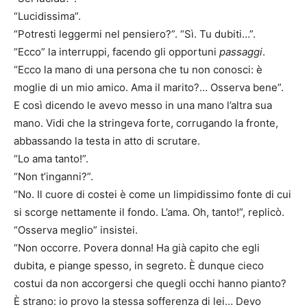
“Lucidissima”.
“Potresti leggermi nel pensiero?”. “Sì. Tu dubiti…”.
“Ecco” la interruppi, facendo gli opportuni
passaggi
.
“Ecco la mano di una persona che tu non conosci: è
moglie di un mio amico. Ama il marito?… Osserva bene”.
E così dicendo le avevo messo in una mano l’altra sua
mano. Vidi che la stringeva forte, corrugando la fronte,
abbassando la testa in atto di scrutare.
“Lo ama tanto!”.
“Non t’inganni?”.
“No. Il cuore di costei è come un limpidissimo fonte di cui
si scorge nettamente il fondo. L’ama. Oh, tanto!”, replicò.
“Osserva meglio” insistei.
“Non occorre. Povera donna! Ha già capito che egli
dubita, e piange spesso, in segreto. È dunque cieco
costui da non accorgersi che quegli occhi hanno pianto?
È strano: io provo la stessa sofferenza di lei… Devo