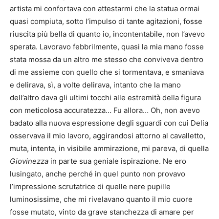
artista mi confortava con attestarmi che la statua ormai
quasi compiuta, sotto l’impulso di tante agitazioni, fosse
riuscita più bella di quanto io, incontentabile, non l’avevo
sperata. Lavoravo febbrilmente, quasi la mia mano fosse
stata mossa da un altro me stesso che conviveva dentro
di me assieme con quello che si tormentava, e smaniava
e delirava, sì, a volte delirava, intanto che la mano
dell’altro dava gli ultimi tocchi alle estremità della figura
con meticolosa accuratezza… Fu allora… Oh, non avevo
badato alla nuova espressione degli sguardi con cui Delia
osservava il mio lavoro, aggirandosi attorno al cavalletto,
muta, intenta, in visibile ammirazione, mi pareva, di quella
Giovinezza
in parte sua geniale ispirazione. Ne ero
lusingato, anche perché in quel punto non provavo
l’impressione scrutatrice di quelle nere pupille
luminosissime, che mi rivelavano quanto il mio cuore
fosse mutato, vinto da grave stanchezza di amare per