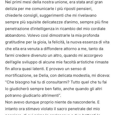
Nei primi mesi della nostra unione, era stata anzi gran
delizia per me comunicarle i più riposti pensieri,
chiederle consigli, suggerimenti che mi rivelavano
sempre più squisite delicatezze d’animo, sempre più fine
penetrazione d’intelligenza in ricambio del mio cordiale
abbandono. Volevo così dimostrarle la mia profonda
gratitudine per la gioia, la felicità, la nuova essenza di vita
che ella era venuta a diffondere attorno a me, tanto da
farmi credere divenuto un altro, quando mi accorgevo
dell’agile sviluppo di alcune mie facoltà artistiche rimaste
fin allora quasi latenti. E provavo un senso di
mortificazione, se Delia, con delicata modestia, mi diceva:
“Che bisogno hai tu di consultarmi? Tutto quel che tu fai
lo giudicherò sempre ben fatto, anche quando gli altri
potranno giudicarlo altrimenti”.
Non avevo dunque proprio niente da nasconderle. E
intanto ora stimavo violato il sacro penetrale del mio