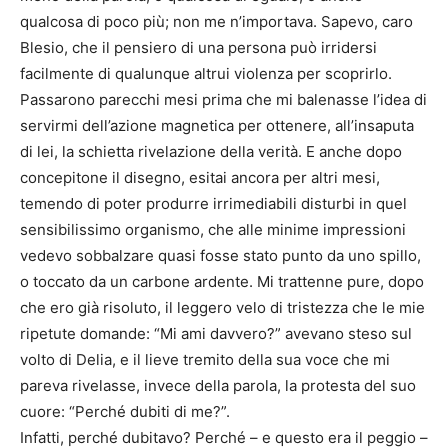
qualcosa di poco più; non me n’importava. Sapevo, caro
Blesio, che il pensiero di una persona può irridersi
facilmente di qualunque altrui violenza per scoprirlo.
Passarono parecchi mesi prima che mi balenasse l’idea di
servirmi dell’azione magnetica per ottenere, all’insaputa
di lei, la schietta rivelazione della verità. E anche dopo
concepitone il disegno, esitai ancora per altri mesi,
temendo di poter produrre irrimediabili disturbi in quel
sensibilissimo organismo, che alle minime impressioni
vedevo sobbalzare quasi fosse stato punto da uno spillo,
o toccato da un carbone ardente. Mi trattenne pure, dopo
che ero già risoluto, il leggero velo di tristezza che le mie
ripetute domande: “Mi ami davvero?” avevano steso sul
volto di Delia, e il lieve tremito della sua voce che mi
pareva rivelasse, invece della parola, la protesta del suo
cuore: “Perché dubiti di me?”.
Infatti, perché dubitavo? Perché – e questo era il peggio –