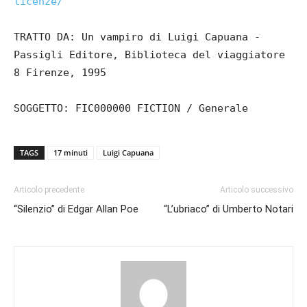
licenze/
TRATTO DA: Un vampiro di Luigi Capuana -
Passigli Editore, Biblioteca del viaggiatore
8 Firenze, 1995
SOGGETTO: FIC000000 FICTION / Generale
TAGS
17 minuti
Luigi Capuana
Articolo precedente
Articolo successivo
“Silenzio” di Edgar Allan Poe
“L’ubriaco” di Umberto Notari