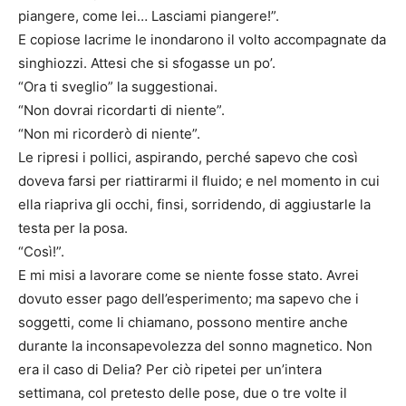
piangere, come lei… Lasciami piangere!”.
E copiose lacrime le inondarono il volto accompagnate da
singhiozzi. Attesi che si sfogasse un po’.
“Ora ti sveglio” la suggestionai.
“Non dovrai ricordarti di niente”.
“Non mi ricorderò di niente”.
Le ripresi i pollici, aspirando, perché sapevo che così
doveva farsi per riattirarmi il fluido; e nel momento in cui
ella riapriva gli occhi, finsi, sorridendo, di aggiustarle la
testa per la posa.
“Così!”.
E mi misi a lavorare come se niente fosse stato. Avrei
dovuto esser pago dell’esperimento; ma sapevo che i
soggetti, come li chiamano, possono mentire anche
durante la inconsapevolezza del sonno magnetico. Non
era il caso di Delia? Per ciò ripetei per un’intera
settimana, col pretesto delle pose, due o tre volte il