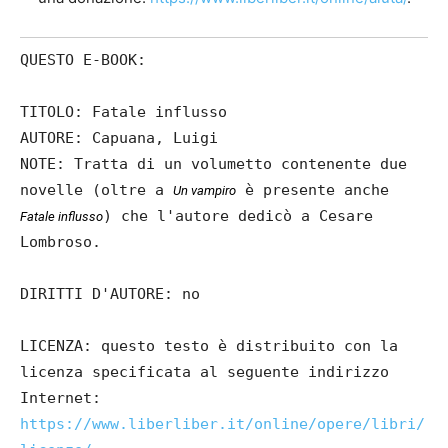
QUESTO E-BOOK:
TITOLO: Fatale influsso
AUTORE: Capuana, Luigi
NOTE: Tratta di un volumetto contenente due
novelle (oltre a
è presente anche
Un vampiro
) che l'autore dedicò a Cesare
Fatale influsso
Lombroso.
DIRITTI D'AUTORE: no
LICENZA: questo testo è distribuito con la
licenza specificata al seguente indirizzo
Internet:
https://www.liberliber.it/online/opere/libri/