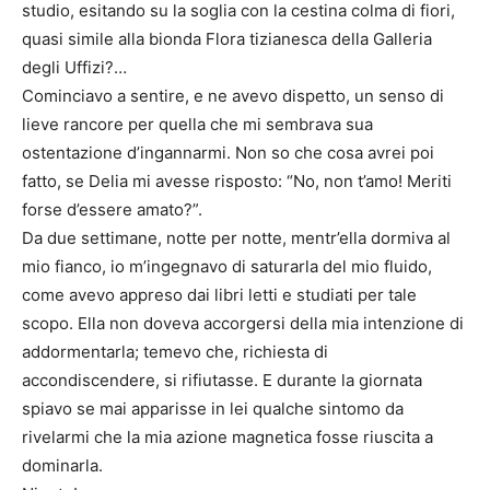
studio, esitando su la soglia con la cestina colma di fiori,
quasi simile alla bionda Flora tizianesca della Galleria
degli Uffizi?…
Cominciavo a sentire, e ne avevo dispetto, un senso di
lieve rancore per quella che mi sembrava sua
ostentazione d’ingannarmi. Non so che cosa avrei poi
fatto, se Delia mi avesse risposto: “No, non t’amo! Meriti
forse d’essere amato?”.
Da due settimane, notte per notte, mentr’ella dormiva al
mio fianco, io m’ingegnavo di saturarla del mio fluido,
come avevo appreso dai libri letti e studiati per tale
scopo. Ella non doveva accorgersi della mia intenzione di
addormentarla; temevo che, richiesta di
accondiscendere, si rifiutasse. E durante la giornata
spiavo se mai apparisse in lei qualche sintomo da
rivelarmi che la mia azione magnetica fosse riuscita a
dominarla.