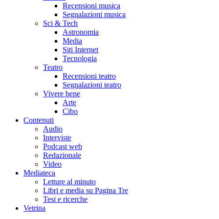
Recensioni musica
Segnalazioni musica
Sci & Tech
Astronomia
Media
Siti Internet
Tecnologia
Teatro
Recensioni teatro
Segnalazioni teatro
Vivere bene
Arte
Cibo
Contenuti
Audio
Interviste
Podcast web
Redazionale
Video
Mediateca
Letture al minuto
Libri e media su Pagina Tre
Tesi e ricerche
Vetrina