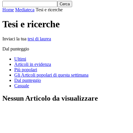
Home
Mediateca
Tesi e ricerche
Tesi e ricerche
Inviaci la tua
tesi di laurea
Dal punteggio
Ultimi
Articoli in evidenza
Più popolari
Gli Articoli popolari di questa settimana
Dal punteggio
Casuale
Nessun Articolo da visualizzare