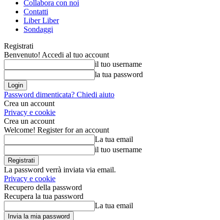
Collabora con noi
Contatti
Liber Liber
Sondaggi
Registrati
Benvenuto! Accedi al tuo account
il tuo username
la tua password
Password dimenticata? Chiedi aiuto
Crea un account
Privacy e cookie
Crea un account
Welcome! Register for an account
La tua email
il tuo username
La password verrà inviata via email.
Privacy e cookie
Recupero della password
Recupera la tua password
La tua email