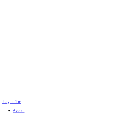
Pagina Tre
Accedi