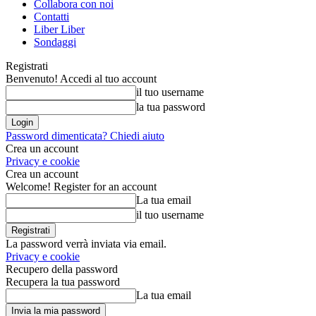
Collabora con noi
Contatti
Liber Liber
Sondaggi
Registrati
Benvenuto! Accedi al tuo account
il tuo username
la tua password
Password dimenticata? Chiedi aiuto
Crea un account
Privacy e cookie
Crea un account
Welcome! Register for an account
La tua email
il tuo username
La password verrà inviata via email.
Privacy e cookie
Recupero della password
Recupera la tua password
La tua email