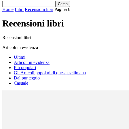
Home
Libri
Recensioni libri
Pagina 6
Recensioni libri
Recensioni libri
Articoli in evidenza
Ultimi
Articoli in evidenza
Più popolari
Gli Articoli popolari di questa settimana
Dal punteggio
Casuale