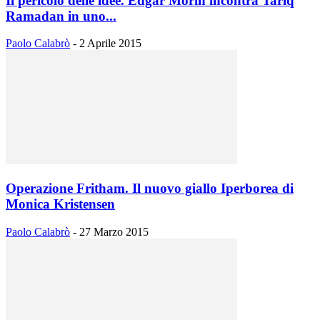
Il pericolo delle idee. Edgar Morin incontra Tariq
Ramadan in uno...
Paolo Calabrò
-
2 Aprile 2015
Operazione Fritham. Il nuovo giallo Iperborea di
Monica Kristensen
Paolo Calabrò
-
27 Marzo 2015