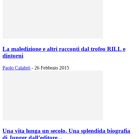
La maledizione e altri racconti dal trofeo RILL e
dintorni
Paolo Calabrò
-
26 Febbraio 2015
Una vita lunga un secolo. Una splendida biografia
di Junger dall’editore...