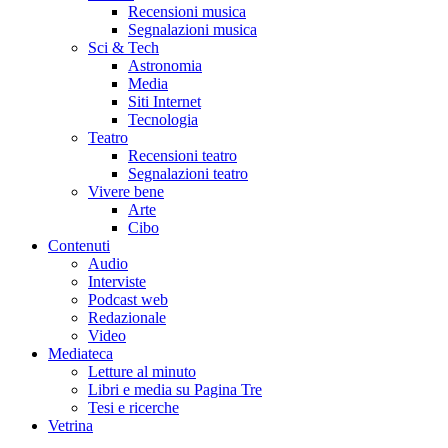
Recensioni musica
Segnalazioni musica
Sci & Tech
Astronomia
Media
Siti Internet
Tecnologia
Teatro
Recensioni teatro
Segnalazioni teatro
Vivere bene
Arte
Cibo
Contenuti
Audio
Interviste
Podcast web
Redazionale
Video
Mediateca
Letture al minuto
Libri e media su Pagina Tre
Tesi e ricerche
Vetrina