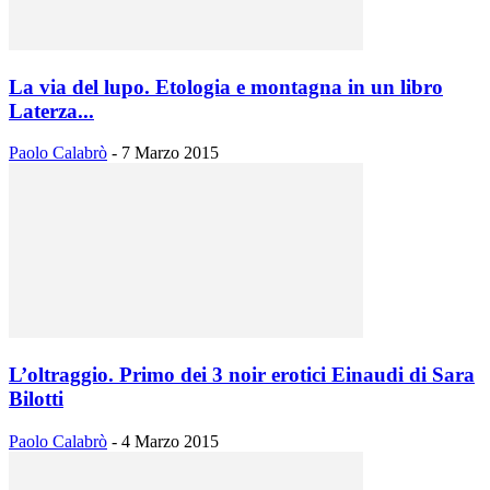
La via del lupo. Etologia e montagna in un libro
Laterza...
Paolo Calabrò
-
7 Marzo 2015
L’oltraggio. Primo dei 3 noir erotici Einaudi di Sara
Bilotti
Paolo Calabrò
-
4 Marzo 2015