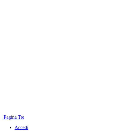
Pagina Tre
Accedi