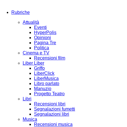
Rubriche
Attualità
Eventi
HyperPolis
Opinioni
Pagina Tre
Politica
Cinema e TV
Recensioni film
Liber Liber
Griffo
LiberClick
LiberMusica
Libro parlato
Manuzio
Progetto Teatro
Libri
Recensioni libri
Segnalazioni fumetti
Segnalazioni libri
Musica
Recensioni musica