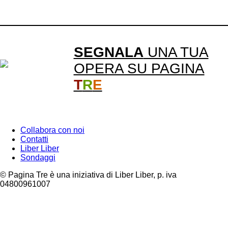
SEGNALA
UNA TUA
OPERA SU PAGINA
T
R
E
Collabora con noi
Contatti
Liber Liber
Sondaggi
© Pagina Tre è una iniziativa di Liber Liber, p. iva
04800961007