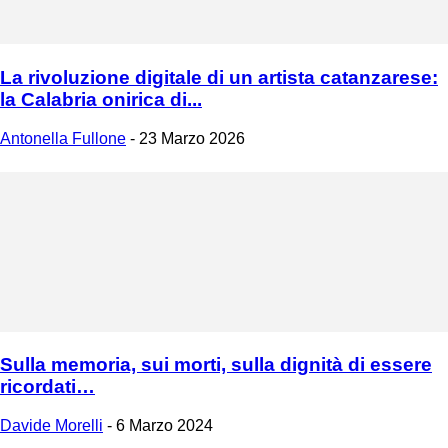
La rivoluzione digitale di un artista catanzarese:
la Calabria onirica di...
Antonella Fullone
-
23 Marzo 2026
Sulla memoria, sui morti, sulla dignità di essere
ricordati…
Davide Morelli
-
6 Marzo 2024